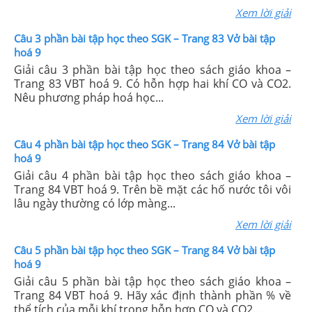
Xem lời giải
Câu 3 phần bài tập học theo SGK – Trang 83 Vở bài tập
hoá 9
Giải câu 3 phần bài tập học theo sách giáo khoa –
Trang 83 VBT hoá 9. Có hỗn hợp hai khí CO và CO2.
Nêu phương pháp hoá học...
Xem lời giải
Câu 4 phần bài tập học theo SGK – Trang 84 Vở bài tập
hoá 9
Giải câu 4 phần bài tập học theo sách giáo khoa –
Trang 84 VBT hoá 9. Trên bề mặt các hố nước tôi vôi
lâu ngày thường có lớp màng...
Xem lời giải
Câu 5 phần bài tập học theo SGK – Trang 84 Vở bài tập
hoá 9
Giải câu 5 phần bài tập học theo sách giáo khoa –
Trang 84 VBT hoá 9. Hãy xác định thành phần % về
thể tích của mỗi khí trong hỗn hợp CO và CO2....