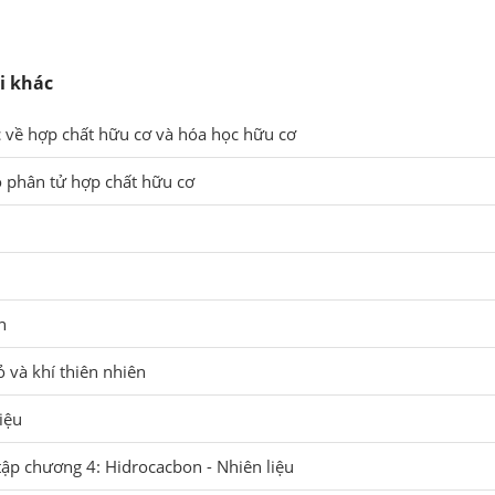
i khác
c về hợp chất hữu cơ và hóa học hữu cơ
o phân tử hợp chất hữu cơ
n
 và khí thiên nhiên
iệu
tập chương 4: Hidrocacbon - Nhiên liệu