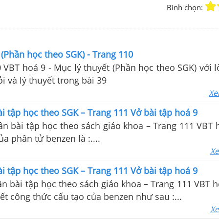
Bình chọn:
 (Phần học theo SGK) - Trang 110
0 VBT hoá 9 - Mục lý thuyết (Phần học theo SGK) với lờ
ỏi và lý thuyết trong bài 39
Xe
i tập học theo SGK – Trang 111 Vở bài tập hoá 9
ần bài tập học theo sách giáo khoa – Trang 111 VBT 
ủa phân tử benzen là :....
Xe
i tập học theo SGK – Trang 111 Vở bài tập hoá 9
ần bài tập học theo sách giáo khoa – Trang 111 VBT h
iết công thức cấu tạo của benzen như sau :...
Xe