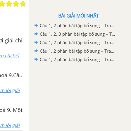
BÀI GIẢI MỚI NHẤT
Câu 1, 2 phần bài tập bổ sung – Trang 61 Vở bài tập hoá 9
Câu 1, 2, 3 phần bài tập bổ sung – Trang 141 Vở bài tập hoá 9
i giải chi
Câu 1, 2 phần bài tập bổ sung – Trang 138 Vở bài tập hoá 9
Câu 1, 2 phần bài tập bổ sung – Trang 136 Vở bài tập hoá 9
m chi tiết
Câu 1, 2 phần bài tập bổ sung – Trang 133 Vở bài tập hoá 9
hoá 9.Cấu
m lời giải
oá 9. Một
m lời giải