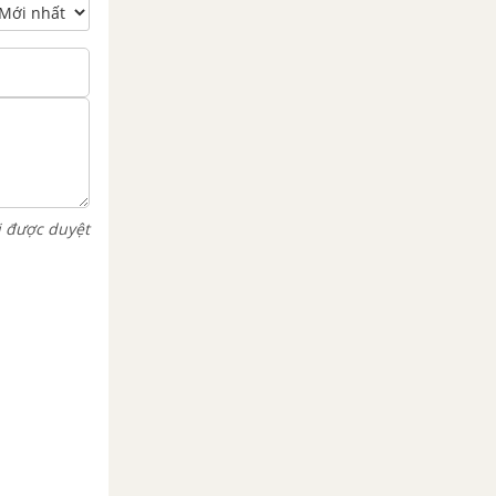
i được duyệt