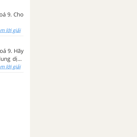
oá 9. Cho
m lời giải
oá 9. Hãy
dung dịch
m lời giải