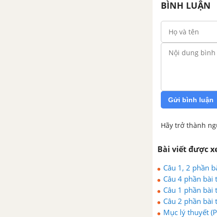
BÌNH LUẬN
Gửi bình luận
Hãy trở thành ng
Bài viết được 
Câu 1, 2 phần b
Câu 4 phần bài 
Câu 1 phần bài 
Câu 2 phần bài 
Mục lý thuyết (