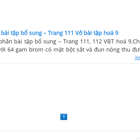
 bài tập bổ sung – Trang 111 Vở bài tập hoá 9
 phần bài tập bổ sung – Trang 111, 112 VBT hoá 9.C
với 64 gam brom có mặt bột sắt và đun nóng thu đ
Xe
1