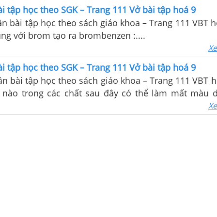
i tập học theo SGK – Trang 111 Vở bài tập hoá 9
ần bài tập học theo sách giáo khoa – Trang 111 VBT h
ng với brom tạo ra brombenzen :....
Xe
i tập học theo SGK – Trang 111 Vở bài tập hoá 9
ần bài tập học theo sách giáo khoa – Trang 111 VBT h
t nào trong các chất sau đây có thể làm mất màu 
Xe