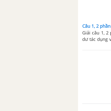
Câu 1, 2 phần
Giải câu 1, 2
dư tác dụng 
C6H5Br ....