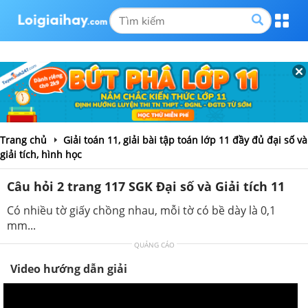
Trang chủ
Giải toán 11, giải bài tập toán lớp 11 đầy đủ đại số và
giải tích, hình học
Câu hỏi 2 trang 117 SGK Đại số và Giải tích 11
Có nhiều tờ giấy chồng nhau, mỗi tờ có bề dày là 0,1
mm...
QUẢNG CÁO
Video hướng dẫn giải