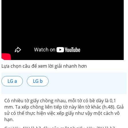
Lựa chọn câu để xem lời giải nhanh hơn
LG a
LG b
Có nhiều tờ giấy chồng nhau, mỗi tờ có bề dày là 0,1
mm. Ta xếp chồng liên tiếp tờ này lên tờ khác (h.48). Giả
sử có thể thực hiện việc xếp giấy như vậy một cách vô
hạn.