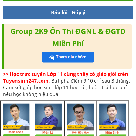
Báo lỗi - Góp ý
Group 2K9 Ôn Thi ĐGNL & ĐGTD
Miễn Phí
>> Học trực tuyến Lớp 11 cùng thầy cô giáo giỏi trên
Tuyensinh247.com.
Bứt phá điểm 9,10 chỉ sau 3 tháng.
Cam kết giúp học sinh lớp 11 học tốt, hoàn trả học phí
nếu học không hiệu quả.