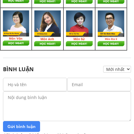
BÌNH LUẬN
Gửi bình luận