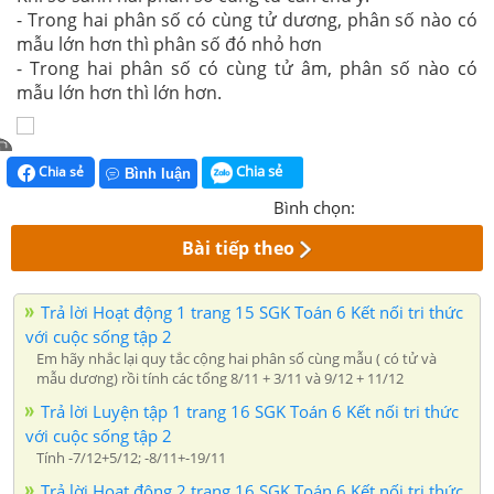
- Trong hai phân số có cùng tử dương, phân số nào có
mẫu lớn hơn thì phân số đó nhỏ hơn
- Trong hai phân số có cùng tử âm, phân số nào có
mẫu lớn hơn thì lớn hơn.
Chia sẻ
Chia sẻ
Bình luận
Bình chọn:
Bài tiếp theo
Trả lời Hoạt động 1 trang 15 SGK Toán 6 Kết nối tri thức
với cuộc sống tập 2
Em hãy nhắc lại quy tắc cộng hai phân số cùng mẫu ( có tử và
mẫu dương) rồi tính các tổng 8/11 + 3/11 và 9/12 + 11/12
Trả lời Luyện tập 1 trang 16 SGK Toán 6 Kết nối tri thức
với cuộc sống tập 2
Tính -7/12+5/12; -8/11+-19/11
Trả lời Hoạt động 2 trang 16 SGK Toán 6 Kết nối tri thức