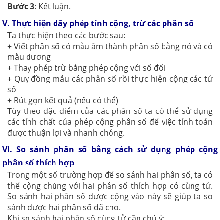
Bước 3
: Kết luận.
V. Thực hiện dãy phép tính cộng, trừ các phân số
Ta thực hiện theo các bước sau:
+ Viết phân số có mẫu âm thành phân số bằng nó và có
mẫu dương
+ Thay phép trừ bằng phép cộng với số đối
+ Quy đồng mẫu các phân số rồi thực hiện cộng các tử
số
+ Rút gọn kết quả (nếu có thể)
Tùy theo đặc điểm của các phân số ta có thể sử dụng
các tính chất của phép cộng phân số để việc tính toán
được thuận lợi và nhanh chóng.
VI. So sánh phân số bằng cách sử dụng phép cộng
phân số thích hợp
Trong một số trường hợp để so sánh hai phân số, ta có
thể cộng chúng với hai phân số thích hợp có cùng tử.
So sánh hai phân số được cộng vào này sẽ giúp ta so
sánh được hai phân số đã cho.
Khi so sánh hai phân số cùng tử cần chú ý: