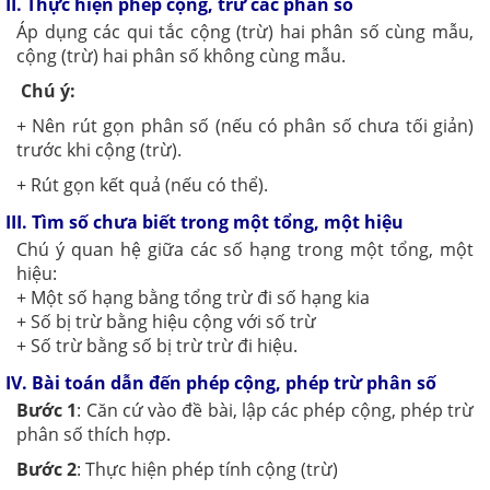
II. Thực hiện phép cộng, trừ các phân số
Áp dụng các qui tắc cộng (trừ) hai phân số cùng mẫu,
cộng (trừ) hai phân số không cùng mẫu.
Chú ý:
+ Nên rút gọn phân số (nếu có phân số chưa tối giản)
trước khi cộng (trừ).
+ Rút gọn kết quả (nếu có thể).
III. Tìm số chưa biết trong một tổng, một hiệu
Chú ý quan hệ giữa các số hạng trong một tổng, một
hiệu:
+ Một số hạng bằng tổng trừ đi số hạng kia
+ Số bị trừ bằng hiệu cộng với số trừ
+ Số trừ bằng số bị trừ trừ đi hiệu.
IV. Bài toán dẫn đến phép cộng, phép trừ phân số
Bước 1
: Căn cứ vào đề bài, lập các phép cộng, phép trừ
phân số thích hợp.
Bước 2
: Thực hiện phép tính cộng (trừ)