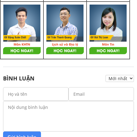
BÌNH LUẬN
Gửi bình luận