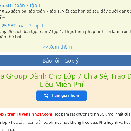
25 SBT toán 7 tập 1
ang 25 sách bài tập toán 7 tập 1. Viết các hỗn số sau đây dưới dạng
...
 25 SBT toán 7 tập 1
rang 25 sách bài tập toán 7 tập 1. Thực hiện phép tính rồi làm tròn
ân thứ hai...
>> Xem thêm
Báo lỗi - Góp ý
a Group Dành Cho Lớp 7 Chia Sẻ, Trao Đ
Liệu Miễn Phí
lớp 7 trên Tuyensinh247.com
Học bám sát chương trình SGK mới nhất của 
h lớp 7 học tốt, hoàn trả học phí nếu học không hiệu quả. Phụ huynh và học
 tại: Link