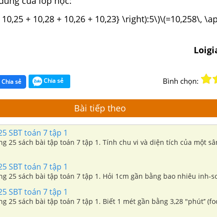
đúng của lớp học:
 + 10,25 + 10,28 + 10,26 + 10,23} \right):5\)\(=10,258\, \
Loig
Bình chọn:
Chia sẻ
Chia sẻ
Bài tiếp theo
25 SBT toán 7 tập 1
ang 25 sách bài tập toán 7 tập 1. Tính chu vi và diện tích của một s
25 SBT toán 7 tập 1
ang 25 sách bài tập toán 7 tập 1. Hỏi 1cm gần bằng bao nhiêu inh-s
25 SBT toán 7 tập 1
ng 25 sách bài tập toán 7 tập 1. Biết 1 mét gần bằng 3,28 "phút’’ (foo