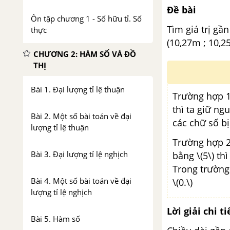
Đề bài
Ôn tập chương 1 - Số hữu tỉ. Số
Tìm giá trị gầ
thực
(10,27m ; 10,25
CHƯƠNG 2: HÀM SỐ VÀ ĐỒ
THỊ
Bài 1. Đại lượng tỉ lệ thuận
Trường hợp 1:
thì ta giữ ng
Bài 2. Một số bài toán về đại
các chữ số bị
lượng tỉ lệ thuận
Trường hợp 2
Bài 3. Đại lượng tỉ lệ nghịch
bằng \(5\) th
Trong trường 
Bài 4. Một số bài toán về đại
\(0.\)
lượng tỉ lệ nghịch
Lời giải chi ti
Bài 5. Hàm số