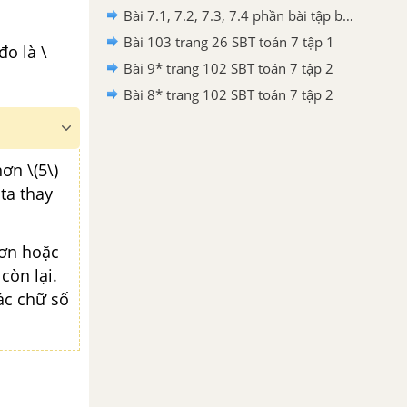
Bài 7.1, 7.2, 7.3, 7.4 phần bài tập bổ sung trang 78 SBT toán 7 tập 1
Bài 103 trang 26 SBT toán 7 tập 1
đo là \
Bài 9* trang 102 SBT toán 7 tập 2
Bài 8* trang 102 SBT toán 7 tập 2
ơn \(5\)
ta thay
hơn hoặc
còn lại.
ác chữ số