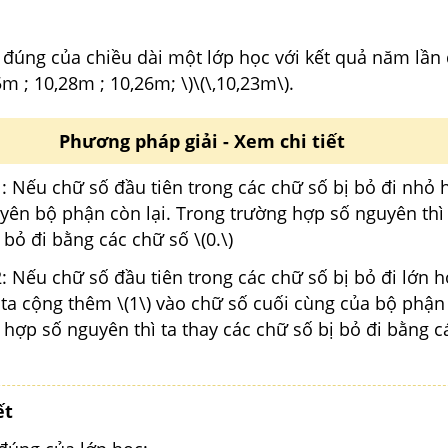
n đúng của chiều dài một lớp học với kết quả năm lần 
m ; 10,28m ; 10,26m; \)\(\,10,23m\).
Phương pháp giải - Xem chi tiết
 Nếu chữ số đầu tiên trong các chữ số bị bỏ đi nhỏ h
uyên bộ phận còn lại. Trong trường hợp số nguyên thì 
 bỏ đi bằng các chữ số \(0.\)
: Nếu chữ số đầu tiên trong các chữ số bị bỏ đi lớn 
ì ta cộng thêm \(1\) vào chữ số cuối cùng của bộ phận 
hợp số nguyên thì ta thay các chữ số bị bỏ đi bằng c
ết