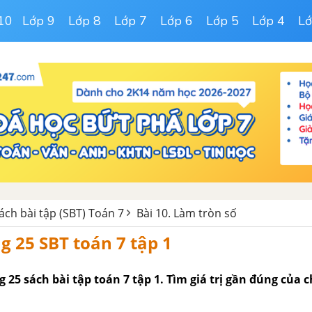
10
Lớp 9
Lớp 8
Lớp 7
Lớp 6
Lớp 5
Lớp 4
Lớ
Sách bài tập (SBT) Toán 7
Bài 10. Làm tròn số
g 25 SBT toán 7 tập 1
g 25 sách bài tập toán 7 tập 1. Tìm giá trị gần đúng của 