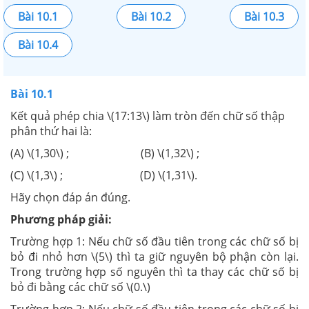
Bài 10.1
Bài 10.2
Bài 10.3
Bài 10.4
Bài 10.1
Kết quả phép chia \(17:13\) làm tròn đến chữ số thập
phân thứ hai là:
(A) \(1,30\) ; (B) \(1,32\) ;
(C) \(1,3\) ; (D) \(1,31\).
Hãy chọn đáp án đúng.
Phương pháp giải:
Trường hợp 1: Nếu chữ số đầu tiên trong các chữ số bị
bỏ đi nhỏ hơn \(5\) thì ta giữ nguyên bộ phận còn lại.
Trong trường hợp số nguyên thì ta thay các chữ số bị
bỏ đi bằng các chữ số \(0.\)
Trường hợp 2: Nếu chữ số đầu tiên trong các chữ số bị