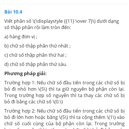
Bài 10.4
Viết phân số \(\displaystyle {{11} \over 7}\) dưới dạng
số thập phân rồi làm tròn đến:
a) hàng đơn vị ;
b) chữ số thập phân thứ nhất ;
c) chữ số thập phân thứ hai ;
d) chữ số thập phân thứ sáu.
Phương pháp giải:
Trường hợp 1: Nếu chữ số đầu tiên trong các chữ số bị
bỏ đi nhỏ hơn \(5\) thì ta giữ nguyên bộ phận còn lại.
Trong trường hợp số nguyên thì ta thay các chữ số bị
bỏ đi bằng các chữ số \(0.\)
Trường hợp 2: Nếu chữ số đầu tiên trong các chữ số bị
bỏ đi lớn hơn hoặc bằng \(5\) thì ta cộng thêm \(1\) vào
chữ số cuối cùng của bộ phận còn lại. Trong trường