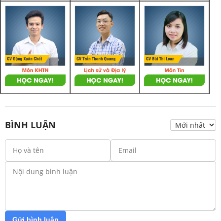
BÌNH LUẬN
Gửi bình luận