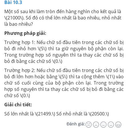
Bài 10.3
Một số sau khi làm tròn đến hàng nghìn cho kết quả là
\(21000\). Số đó có thể lớn nhất là bao nhiêu, nhỏ nhất
là bao nhiêu?
Phương pháp giải:
Trường hợp 1: Nếu chữ số đầu tiên trong các chữ số bị
bỏ đi nhỏ hơn \(5\) thì ta giữ nguyên bộ phận còn lại.
Trong trường hợp số nguyên thì ta thay các chữ số bị
bỏ đi bằng các chữ số \(0.\)
Trường hợp 2: Nếu chữ số đầu tiên trong các chữ số bị
bỏ đi lớn hơn hoặc bằng \(5\) thì ta cộng thêm \(1\) vào
chữ số cuối cùng của bộ phận còn lại. Trong trường
hợp số nguyên thì ta thay các chữ số bị bỏ đi bằng các
chữ số \(0.\)
Giải chi tiết:
Số lớn nhất là \(21499.\) Số nhỏ nhất là \(20500.\)
Đánh giá: