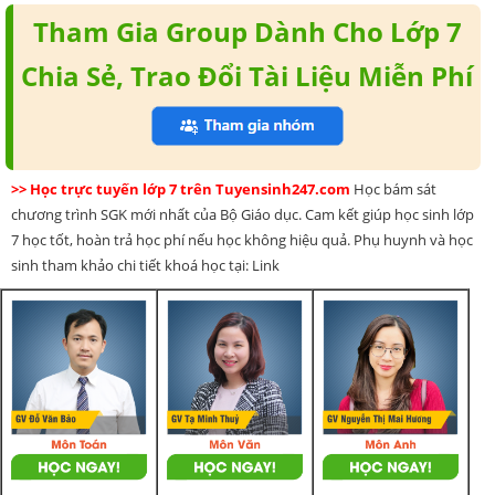
Tham Gia Group Dành Cho Lớp 7
Chia Sẻ, Trao Đổi Tài Liệu Miễn Phí
>> Học trực tuyến lớp 7 trên Tuyensinh247.com
Học bám sát
chương trình SGK mới nhất của Bộ Giáo dục. Cam kết giúp học sinh lớp
7 học tốt, hoàn trả học phí nếu học không hiệu quả. Phụ huynh và học
sinh tham khảo chi tiết khoá học tại: Link