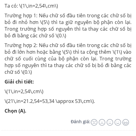
Ta có: \(1\,in=2,54\,cm\)
Trường hợp 1: Nếu chữ số đầu tiên trong các chữ số bị
bỏ đi nhỏ hơn \(5\) thì ta giữ nguyên bộ phận còn lại.
Trong trường hợp số nguyên thì ta thay các chữ số bị
bỏ đi bằng các chữ số \(0.\)
Trường hợp 2: Nếu chữ số đầu tiên trong các chữ số bị
bỏ đi lớn hơn hoặc bằng \(5\) thì ta cộng thêm \(1\) vào
chữ số cuối cùng của bộ phận còn lại. Trong trường
hợp số nguyên thì ta thay các chữ số bị bỏ đi bằng các
chữ số \(0.\)
Giải chi tiết:
\(1\,in=2,54\,cm\)
\(21\,in=21.2,54=53,34 \approx 53\,cm\).
Chọn (A).
Đánh giá: