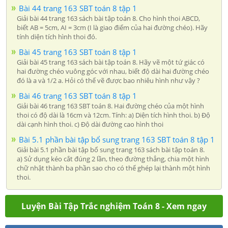
Bài 44 trang 163 SBT toán 8 tập 1
Giải bài 44 trang 163 sách bài tập toán 8. Cho hình thoi ABCD,
biết AB = 5cm, AI = 3cm (I là giao điểm của hai đường chéo). Hãy
tính diện tích hình thoi đó.
Bài 45 trang 163 SBT toán 8 tập 1
Giải bài 45 trang 163 sách bài tập toán 8. Hãy vẽ một tứ giác có
hai đường chéo vuông góc với nhau, biết độ dài hai đường chéo
đó là a và 1/2 a. Hỏi có thể vẽ được bao nhiêu hình như vậy ?
Bài 46 trang 163 SBT toán 8 tập 1
Giải bài 46 trang 163 SBT toán 8. Hai đường chéo của một hình
thoi có độ dài là 16cm và 12cm. Tính: a) Diện tích hình thoi. b) Độ
dài cạnh hình thoi. c) Độ dài đường cao hình thoi
Bài 5.1 phần bài tập bổ sung trang 163 SBT toán 8 tập 1
Giải bài 5.1 phần bài tập bổ sung trang 163 sách bài tập toán 8.
a) Sử dụng kéo cắt đúng 2 lần, theo đường thẳng, chia một hình
chữ nhật thành ba phần sao cho có thể ghép lại thành một hình
thoi.
Luyện Bài Tập Trắc nghiệm Toán 8 - Xem ngay