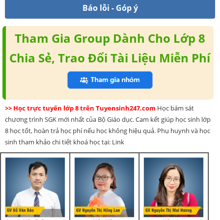
Báo lỗi - Góp ý
Tham Gia Group Dành Cho Lớp 8
Chia Sẻ, Trao Đổi Tài Liệu Miễn Phí
>> Học trực tuyến lớp 8 trên Tuyensinh247.com
Học bám sát
chương trình SGK mới nhất của Bộ Giáo dục. Cam kết giúp học sinh lớp
8 học tốt, hoàn trả học phí nếu học không hiệu quả. Phụ huynh và học
sinh tham khảo chi tiết khoá học tại: Link