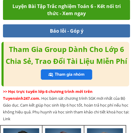
Luyện Bài Tập Trắc nghiệm Toán 6 - Kết nối tri
thức - Xem ngay
Báo lỗi - Góp ý
Tham Gia Group Dành Cho Lớp 6
Chia Sẻ, Trao Đổi Tài Liệu Miễn Phí
>> Học trực tuyến lớp 6 chương trình mới trên
Tuyensinh247.com.
Học bám sát chương trình SGK mới nhất của Bộ
Giáo dục. Cam kết giúp học sinh lớp 6 học tốt, hoàn trả học phí nếu học
không hiệu quả. Phụ huynh và học sinh tham khảo chi tiết khoá học tại:
Link