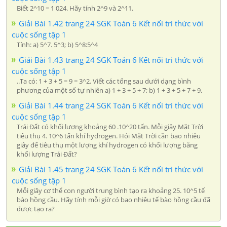
Biết 2^10 = 1 024. Hãy tính 2^9 và 2^11.
Giải Bài 1.42 trang 24 SGK Toán 6 Kết nối tri thức với
cuộc sống tập 1
Tính: a) 5^7. 5^3; b) 5^8:5^4
Giải Bài 1.43 trang 24 SGK Toán 6 Kết nối tri thức với
cuộc sống tập 1
..Ta có: 1 + 3 + 5 = 9 = 3^2. Viết các tổng sau dưới dạng bình
phương của một số tự nhiên a) 1 + 3 + 5 + 7; b) 1 + 3 + 5 + 7 + 9.
Giải Bài 1.44 trang 24 SGK Toán 6 Kết nối tri thức với
cuộc sống tập 1
Trái Đất có khối lượng khoảng 60 .10^20 tấn. Mỗi giây Mặt Trời
tiêu thụ 4. 10^6 tấn khí hydrogen. Hỏi Mặt Trời cần bao nhiêu
giây để tiêu thụ một lượng khí hydrogen có khối lượng bằng
khối lượng Trái Đất?
Giải Bài 1.45 trang 24 SGK Toán 6 Kết nối tri thức với
cuộc sống tập 1
Mỗi giây cơ thể con người trung bình tạo ra khoảng 25. 10^5 tế
bào hồng cầu. Hãy tính mỗi giờ có bao nhiêu tế bào hồng cầu đã
được tạo ra?