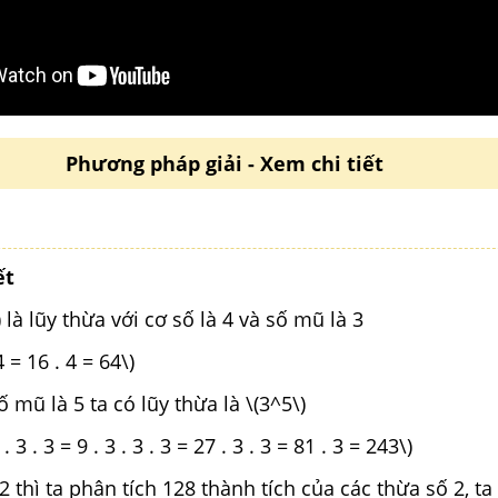
Phương pháp giải - Xem chi tiết
ết
) là lũy thừa với cơ số là 4 và số mũ là 3
4 = 16 . 4 = 64\)
số mũ là 5 ta có lũy thừa là \(3^5\)
 . 3 . 3 = 9 . 3 . 3 . 3 = 27 . 3 . 3 = 81 . 3 = 243\)
 2 thì ta phân tích 128 thành tích của các thừa số 2, ta