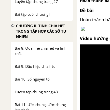
Hoàn thành bằ
Luyện tập chung trang 27
Đề bài
Bài tập cuối chương I
Hoàn thành bằ
CHƯƠNG II. TÍNH CHIA HẾT
TRONG TẬP HỢP CÁC SỐ TỰ
NHIÊN
Video hướng 
Bài 8. Quan hệ chia hết và tính
chất
Bài 9. Dấu hiệu chia hết
Bài 10. Số nguyên tố
Luyện tập chung trang 43
Bài 11. Ước chung. Ước chung