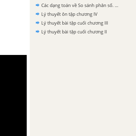
Các dạng toán về So sánh phân số. Hỗn số dương
Lý thuyết ôn tập chương IV
Lý thuyết bài tập cuối chương III
Lý thuyết bài tập cuối chương II