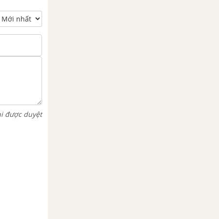
hi được duyệt