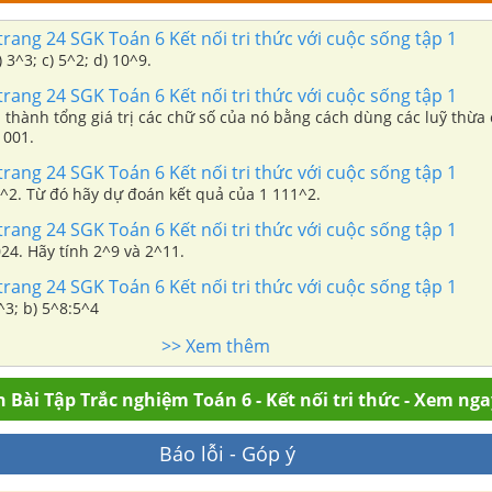
trang 24 SGK Toán 6 Kết nối tri thức với cuộc sống tập 1
Tính: a) 2^5; b) 3^3; c) 5^2; d) 10^9.
trang 24 SGK Toán 6 Kết nối tri thức với cuộc sống tập 1
u thành tổng giá trị các chữ số của nó bằng cách dùng các luỹ thừa 
0; 883 001.
trang 24 SGK Toán 6 Kết nối tri thức với cuộc sống tập 1
1^2. Từ đó hãy dự đoán kết quả của 1 111^2.
trang 24 SGK Toán 6 Kết nối tri thức với cuộc sống tập 1
024. Hãy tính 2^9 và 2^11.
trang 24 SGK Toán 6 Kết nối tri thức với cuộc sống tập 1
Tính: a) 5^7. 5^3; b) 5^8:5^4
>> Xem thêm
 Bài Tập Trắc nghiệm Toán 6 - Kết nối tri thức - Xem nga
Báo lỗi - Góp ý