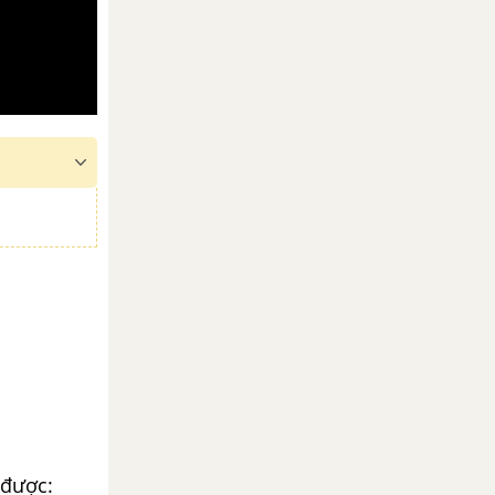
 được: