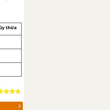
lũy thừa