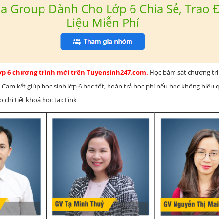
a Group Dành Cho Lớp 6 Chia Sẻ, Trao Đ
Liệu Miễn Phí
lớp 6 chương trình mới trên Tuyensinh247.com.
Học bám sát chương tr
 Cam kết giúp học sinh lớp 6 học tốt, hoàn trả học phí nếu học không hiệu
chi tiết khoá học tại: Link