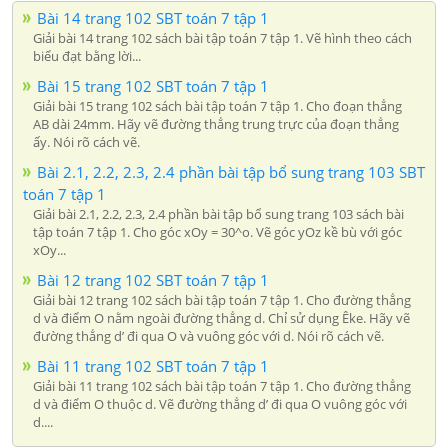
Bài 14 trang 102 SBT toán 7 tập 1
Giải bài 14 trang 102 sách bài tập toán 7 tập 1. Vẽ hình theo cách
biểu đạt bằng lời...
Bài 15 trang 102 SBT toán 7 tập 1
Giải bài 15 trang 102 sách bài tập toán 7 tập 1. Cho đoạn thẳng
AB dài 24mm. Hãy vẽ đường thẳng trung trực của đoạn thẳng
ấy. Nói rõ cách vẽ.
Bài 2.1, 2.2, 2.3, 2.4 phần bài tập bổ sung trang 103 SBT
toán 7 tập 1
Giải bài 2.1, 2.2, 2.3, 2.4 phần bài tập bổ sung trang 103 sách bài
tập toán 7 tập 1. Cho góc xOy = 30^o. Vẽ góc yOz kề bù với góc
xOy...
Bài 12 trang 102 SBT toán 7 tập 1
Giải bài 12 trang 102 sách bài tập toán 7 tập 1. Cho đường thẳng
d và điểm O nằm ngoài đường thẳng d. Chỉ sử dụng Êke. Hãy vẽ
đường thẳng d’ đi qua O và vuông góc với d. Nói rõ cách vẽ.
Bài 11 trang 102 SBT toán 7 tập 1
Giải bài 11 trang 102 sách bài tập toán 7 tập 1. Cho đường thẳng
d và điểm O thuộc d. Vẽ đường thẳng d’ đi qua O vuông góc với
d....