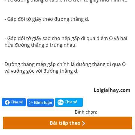
- Gấp đôi tờ giấy theo đường thẳng d.
- Gấp đôi tờ giấy sao cho nếp gấp đi qua điểm O và hai
nửa đường thẳng d trùng nhau.
Đường thẳng mép gấp chính là đường thẳng đi qua O
và vuông góc với đường thẳng d.
Loigiaihay.com
Chia sẻ
Chia sẻ
Bình luận
Bình chọn:
Bài tiếp theo