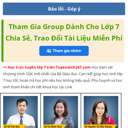
Báo lỗi - Góp ý
Tham Gia Group Dành Cho Lớp 7
Chia Sẻ, Trao Đổi Tài Liệu Miễn Phí
>> Học trực tuyến lớp 7 trên Tuyensinh247.com
Học bám sát
chương trình SGK mới nhất của Bộ Giáo dục. Cam kết giúp học sinh lớp
7 học tốt, hoàn trả học phí nếu học không hiệu quả. Phụ huynh và học
sinh tham khảo chi tiết khoá học tại: Link