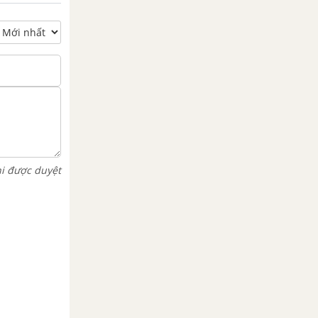
hi được duyệt