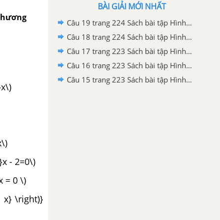
BÀI GIẢI MỚI NHẤT
 phương
Câu 19 trang 224 Sách bài tập Hình học 11 Nâng cao
Câu 18 trang 224 Sách bài tập Hình học 11 Nâng cao
Câu 17 trang 223 Sách bài tập Hình học 11 Nâng cao
Câu 16 trang 223 Sách bài tập Hình học 11 Nâng cao
Câu 15 trang 223 Sách bài tập Hình học 11 Nâng cao
}x\)
\)
}x - 2=0\)
 = 0 \)
 x} \right)}