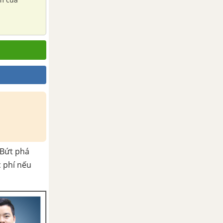
Bứt phá
c phí nếu