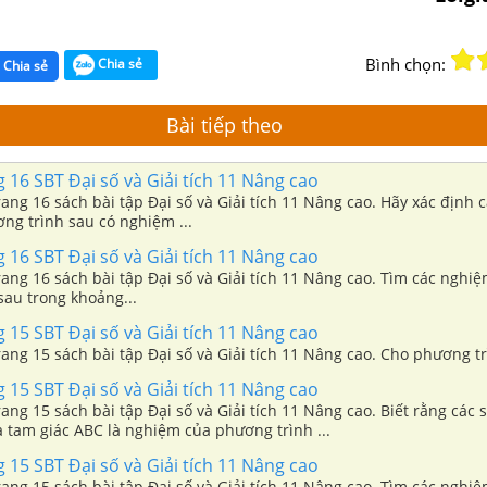
Bình chọn:
Chia sẻ
Chia sẻ
Bài tiếp theo
g 16 SBT Đại số và Giải tích 11 Nâng cao
trang 16 sách bài tập Đại số và Giải tích 11 Nâng cao. Hãy xác định cá
ng trình sau có nghiệm ...
g 16 SBT Đại số và Giải tích 11 Nâng cao
trang 16 sách bài tập Đại số và Giải tích 11 Nâng cao. Tìm các nghi
sau trong khoảng...
g 15 SBT Đại số và Giải tích 11 Nâng cao
trang 15 sách bài tập Đại số và Giải tích 11 Nâng cao. Cho phương trì
g 15 SBT Đại số và Giải tích 11 Nâng cao
trang 15 sách bài tập Đại số và Giải tích 11 Nâng cao. Biết rằng các 
 tam giác ABC là nghiệm của phương trình ...
g 15 SBT Đại số và Giải tích 11 Nâng cao
trang 15 sách bài tập Đại số và Giải tích 11 Nâng cao. Tìm các nghi