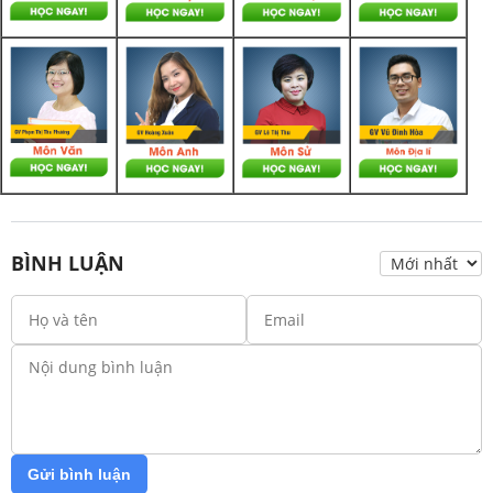
BÌNH LUẬN
Gửi bình luận