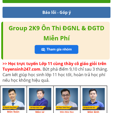
Báo lỗi - Góp ý
Group 2K9 Ôn Thi ĐGNL & ĐGTD
Miễn Phí
>> Học trực tuyến Lớp 11 cùng thầy cô giáo giỏi trên
Tuyensinh247.com.
Bứt phá điểm 9,10 chỉ sau 3 tháng.
Cam kết giúp học sinh lớp 11 học tốt, hoàn trả học phí
nếu học không hiệu quả.