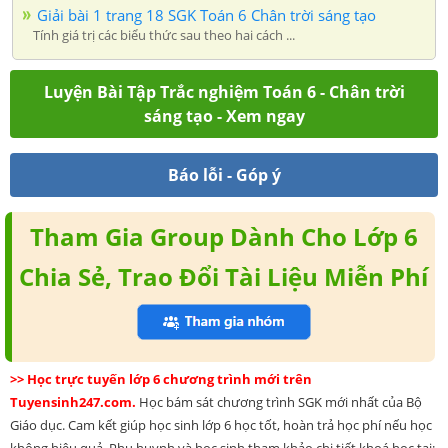
Giải bài 1 trang 18 SGK Toán 6 Chân trời sáng tạo
Tính giá trị các biểu thức sau theo hai cách ...
Luyện Bài Tập Trắc nghiệm Toán 6 - Chân trời
sáng tạo - Xem ngay
Báo lỗi - Góp ý
Tham Gia Group Dành Cho Lớp 6
Chia Sẻ, Trao Đổi Tài Liệu Miễn Phí
>> Học trực tuyến lớp 6 chương trình mới trên
Tuyensinh247.com.
Học bám sát chương trình SGK mới nhất của Bộ
Giáo dục. Cam kết giúp học sinh lớp 6 học tốt, hoàn trả học phí nếu học