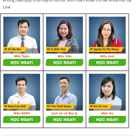
không hiệu quả. Phụ huynh và học sinh tham khảo chi tiết khoá học tại:
Link