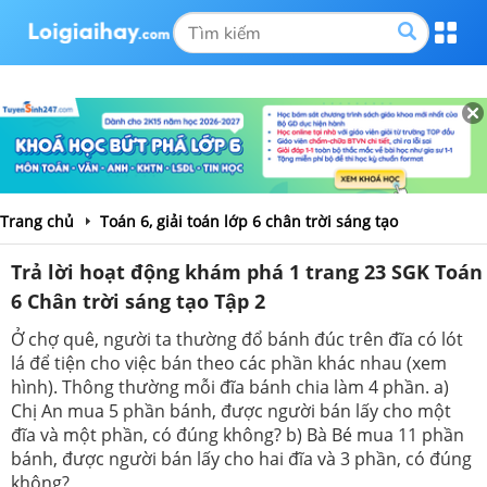
Trang chủ
Toán 6, giải toán lớp 6 chân trời sáng tạo
Trả lời hoạt động khám phá 1 trang 23 SGK Toán
6 Chân trời sáng tạo Tập 2
Ở chợ quê, người ta thường đổ bánh đúc trên đĩa có lót
lá để tiện cho việc bán theo các phần khác nhau (xem
hình). Thông thường mỗi đĩa bánh chia làm 4 phần. a)
Chị An mua 5 phần bánh, được người bán lấy cho một
đĩa và một phần, có đúng không? b) Bà Bé mua 11 phần
bánh, được người bán lấy cho hai đĩa và 3 phần, có đúng
không?