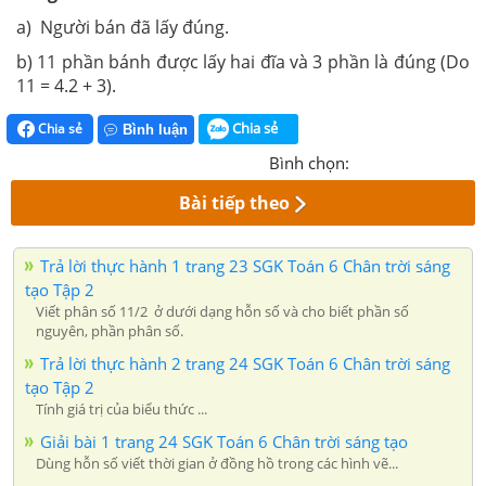
a) Người bán đã lấy đúng.
b) 11 phần bánh được lấy hai đĩa và 3 phần là đúng (Do
11 = 4.2 + 3).
Chia sẻ
Chia sẻ
Bình luận
Bình chọn:
Bài tiếp theo
Trả lời thực hành 1 trang 23 SGK Toán 6 Chân trời sáng
tạo Tập 2
Viết phân số 11/2 ở dưới dạng hỗn số và cho biết phần số
nguyên, phần phân số.
Trả lời thực hành 2 trang 24 SGK Toán 6 Chân trời sáng
tạo Tập 2
Tính giá trị của biểu thức ...
Giải bài 1 trang 24 SGK Toán 6 Chân trời sáng tạo
Dùng hỗn số viết thời gian ở đồng hồ trong các hình vẽ...