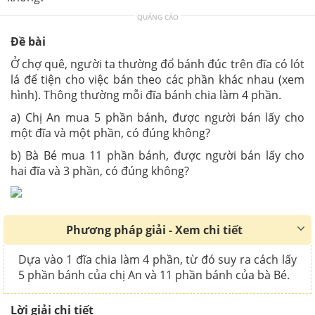
QUẢNG CÁO
Đề bài
Ở chợ quê, người ta thường đổ bánh đúc trên đĩa có lót
lá để tiện cho việc bán theo các phần khác nhau (xem
hình). Thông thường mỗi đĩa bánh chia làm 4 phần.
a) Chị An mua 5 phần bánh, được người bán lấy cho
một đĩa và một phần, có đúng không?
b) Bà Bé mua 11 phần bánh, được người bán lấy cho
hai đĩa và 3 phần, có đúng không?
Phương pháp giải - Xem chi tiết
Dựa vào 1 đĩa chia làm 4 phần, từ đó suy ra cách lấy
5 phần bánh của chị An và 11 phần bánh của bà Bé.
Lời giải chi tiết