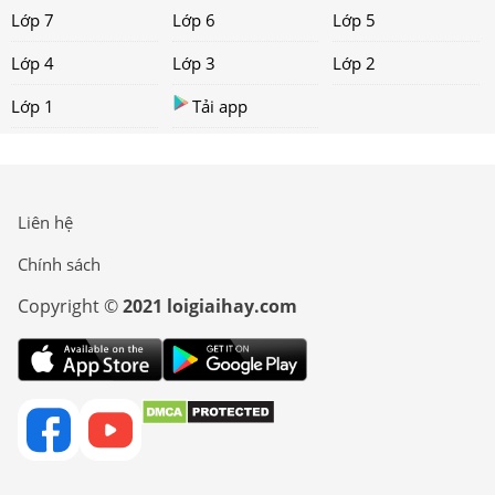
Lớp 7
Lớp 6
Lớp 5
Lớp 4
Lớp 3
Lớp 2
Lớp 1
Tải app
Liên hệ
Chính sách
Copyright ©
2021 loigiaihay.com