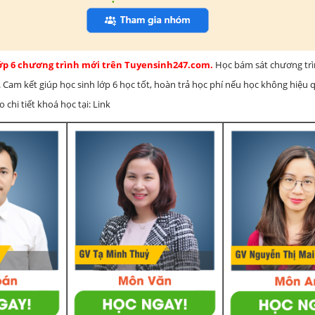
lớp 6 chương trình mới trên Tuyensinh247.com.
Học bám sát chương tr
 Cam kết giúp học sinh lớp 6 học tốt, hoàn trả học phí nếu học không hiệu
chi tiết khoá học tại: Link