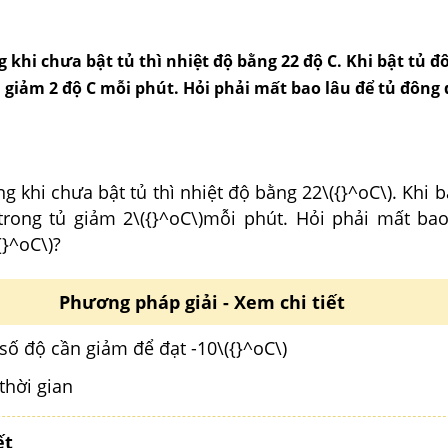
 khi chưa bật tủ thì nhiệt độ bằng 22 độ C. Khi bật tủ đ
 giảm 2 độ C mỗi phút. Hỏi phải mất bao lâu để tủ đông đ
g khi chưa bật tủ thì nhiệt độ bằng 22\({}^oC\). Khi b
trong tủ giảm 2\({}^oC\)mỗi phút. Hỏi phải mất bao
{}^oC\)?
Phương pháp giải - Xem chi tiết
số độ cần giảm để đạt -10\({}^oC\)
thời gian
ết