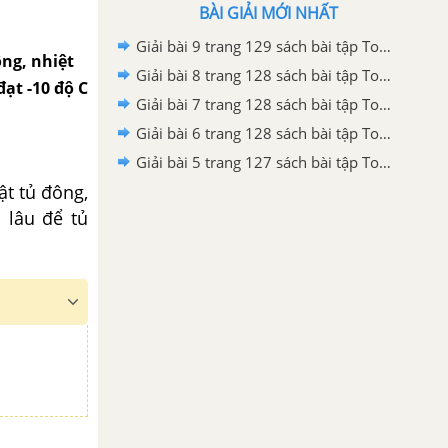
BÀI GIẢI MỚI NHẤT
Giải bài 9 trang 129 sách bài tập Toán 6 – Chân trời sáng tạo Tập 2
ông, nhiệt
Giải bài 8 trang 128 sách bài tập Toán 6 – Chân trời sáng tạo Tập 2
ạt -10 độ C
Giải bài 7 trang 128 sách bài tập Toán 6 – Chân trời sáng tạo Tập 2
Giải bài 6 trang 128 sách bài tập Toán 6 – Chân trời sáng tạo Tập 2
Giải bài 5 trang 127 sách bài tập Toán 6 – Chân trời sáng tạo Tập 2
ật tủ đông,
 lâu để tủ