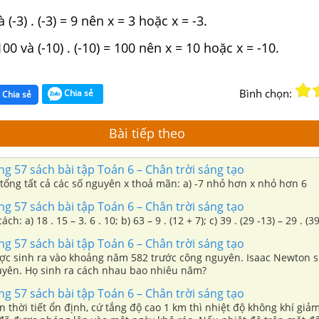
và (-3) . (-3) = 9 nên x = 3 hoặc x = -3.
100 và (-10) . (-10) = 100 nên x = 10 hoặc x = -10.
Bình chọn:
Chia sẻ
Chia sẻ
Bài tiếp theo
ang 57 sách bài tập Toán 6 – Chân trời sáng tạo
h tổng tất cả các số nguyên x thoả mãn: a) -7 nhỏ hơn x nhỏ hơn 6
ang 57 sách bài tập Toán 6 – Chân trời sáng tạo
ch: a) 18 . 15 – 3. 6 . 10; b) 63 – 9 . (12 + 7); c) 39 . (29 -13) – 29 . (39
ang 57 sách bài tập Toán 6 – Chân trời sáng tạo
ợc sinh ra vào khoảng năm 582 trước công nguyên. Isaac Newton 
yên. Họ sinh ra cách nhau bao nhiêu năm?
ang 57 sách bài tập Toán 6 – Chân trời sáng tạo
n thời tiết ổn định, cứ tắng độ cao 1 km thì nhiệt độ không khí giả