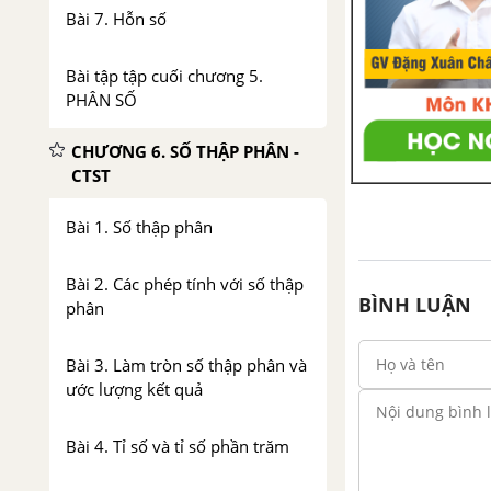
Bài 7. Hỗn số
Bài tập tập cuối chương 5.
PHÂN SỐ
CHƯƠNG 6. SỐ THẬP PHÂN -
CTST
Bài 1. Số thập phân
Bài 2. Các phép tính với số thập
BÌNH LUẬN
phân
Bài 3. Làm tròn số thập phân và
ước lượng kết quả
Bài 4. Tỉ số và tỉ số phần trăm