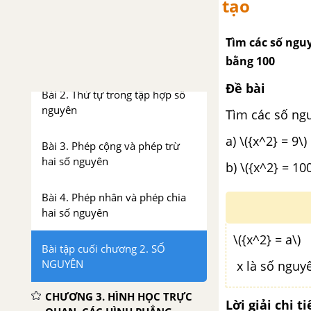
tạo
CTST
Tìm các số ngu
Bài 1. Số nguyên âm và tập hợp
các số nguyên
bằng 100
Đề bài
Bài 2. Thứ tự trong tập hợp số
nguyên
Tìm các số ng
a) \({x^2} = 9\)
Bài 3. Phép cộng và phép trừ
hai số nguyên
b) \({x^2} = 100
Bài 4. Phép nhân và phép chia
hai số nguyên
\({x^2} = a\)
Bài tập cuối chương 2. SỐ
NGUYÊN
x là số nguyê
CHƯƠNG 3. HÌNH HỌC TRỰC
Lời giải chi ti