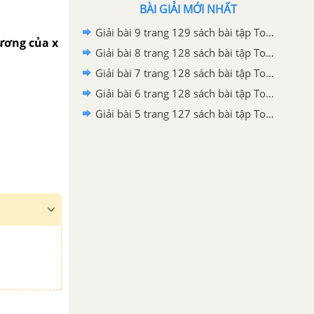
BÀI GIẢI MỚI NHẤT
Giải bài 9 trang 129 sách bài tập Toán 6 – Chân trời sáng tạo Tập 2
ương của x
Giải bài 8 trang 128 sách bài tập Toán 6 – Chân trời sáng tạo Tập 2
Giải bài 7 trang 128 sách bài tập Toán 6 – Chân trời sáng tạo Tập 2
Giải bài 6 trang 128 sách bài tập Toán 6 – Chân trời sáng tạo Tập 2
Giải bài 5 trang 127 sách bài tập Toán 6 – Chân trời sáng tạo Tập 2