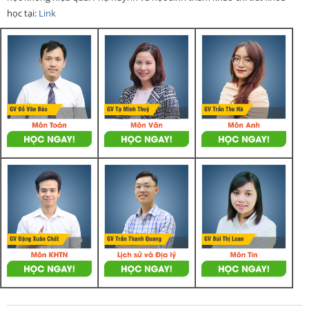
học tại:
Link