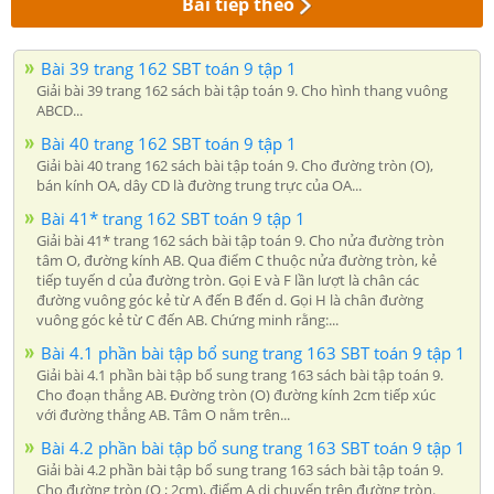
Bài tiếp theo
Bài 39 trang 162 SBT toán 9 tập 1
Giải bài 39 trang 162 sách bài tập toán 9. Cho hình thang vuông
ABCD...
Bài 40 trang 162 SBT toán 9 tập 1
Giải bài 40 trang 162 sách bài tập toán 9. Cho đường tròn (O),
bán kính OA, dây CD là đường trung trực của OA...
Bài 41* trang 162 SBT toán 9 tập 1
Giải bài 41* trang 162 sách bài tập toán 9. Cho nửa đường tròn
tâm O, đường kính AB. Qua điểm C thuộc nửa đường tròn, kẻ
tiếp tuyến d của đường tròn. Gọi E và F lần lượt là chân các
đường vuông góc kẻ từ A đến B đến d. Gọi H là chân đường
vuông góc kẻ từ C đến AB. Chứng minh rằng:...
Bài 4.1 phần bài tập bổ sung trang 163 SBT toán 9 tập 1
Giải bài 4.1 phần bài tập bổ sung trang 163 sách bài tập toán 9.
Cho đoạn thẳng AB. Đường tròn (O) đường kính 2cm tiếp xúc
với đường thẳng AB. Tâm O nằm trên...
Bài 4.2 phần bài tập bổ sung trang 163 SBT toán 9 tập 1
Giải bài 4.2 phần bài tập bổ sung trang 163 sách bài tập toán 9.
Cho đường tròn (O ; 2cm), điểm A di chuyển trên đường tròn.