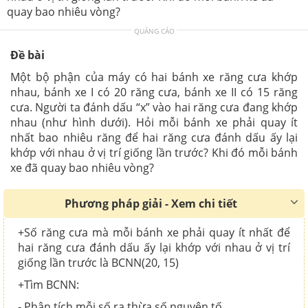
quay bao nhiêu vòng?
QUẢNG CÁO
Đề bài
Một bộ phận của máy có hai bánh xe răng cưa khớp
nhau, bánh xe I có 20 răng cưa, bánh xe II có 15 răng
cưa. Người ta đánh dấu “x” vào hai răng cưa đang khớp
nhau (như hình dưới). Hỏi mỗi bánh xe phải quay ít
nhất bao nhiêu răng để hai răng cưa đánh dấu ấy lại
khớp với nhau ở vị trí giống lần trước? Khi đó mỗi bánh
xe đã quay bao nhiêu vòng?
Phương pháp giải - Xem chi tiết
+Số răng cưa mà mỗi bánh xe phải quay ít nhất để
hai răng cưa đánh dấu ấy lại khớp với nhau ở vị trí
giống lần trước là BCNN(20, 15)
+Tìm BCNN:
- Phân tích mỗi số ra thừa số nguyên tố,