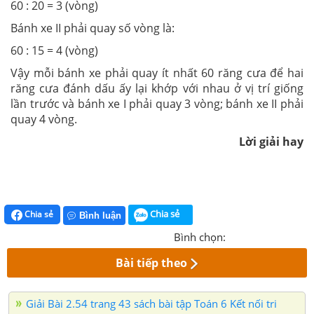
60 : 20 = 3 (vòng)
Bánh xe II phải quay số vòng là:
60 : 15 = 4 (vòng)
Vậy mỗi bánh xe phải quay ít nhất 60 răng cưa để hai
răng cưa đánh dấu ấy lại khớp với nhau ở vị trí giống
lần trước và bánh xe I phải quay 3 vòng; bánh xe II phải
quay 4 vòng.
Lời giải hay
Chia sẻ
Chia sẻ
Bình luận
Bình chọn:
Bài tiếp theo
Giải Bài 2.54 trang 43 sách bài tập Toán 6 Kết nối tri