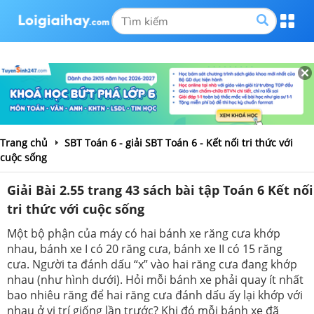
Trang chủ
SBT Toán 6 - giải SBT Toán 6 - Kết nối tri thức với
cuộc sống
Giải Bài 2.55 trang 43 sách bài tập Toán 6 Kết nối
tri thức với cuộc sống
Một bộ phận của máy có hai bánh xe răng cưa khớp
nhau, bánh xe I có 20 răng cưa, bánh xe II có 15 răng
cưa. Người ta đánh dấu “x” vào hai răng cưa đang khớp
nhau (như hình dưới). Hỏi mỗi bánh xe phải quay ít nhất
bao nhiêu răng để hai răng cưa đánh dấu ấy lại khớp với
nhau ở vị trí giống lần trước? Khi đó mỗi bánh xe đã