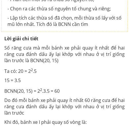
- Chọn ra các thừa số nguyên tố chung và riêng;
- Lập tích các thừa số đã chọn, mỗi thừa số lấy với số
mũ lớn nhất. Tích đó là BCNN cần tìm
Lời giải chi tiết
Số răng cưa mà mỗi bánh xe phải quay ít nhất để hai
răng cưa đánh dấu ấy lại khớp với nhau ở vị trí giống
lần trước là BCNN(20, 15)
2
Ta có: 20 = 2
.5
15 = 3.5
2
BCNN(20, 15) = 2
.3.5 = 60
Do đó mỗi bánh xe phải quay ít nhất 60 răng cưa để hai
răng cưa đánh dấu ấy lại khớp với nhau ở vị trí giống
lần trước
Khi đó, bánh xe I phải quay số vòng là: