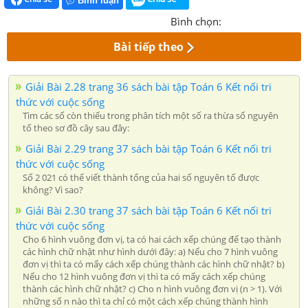
Bình luận
Bình chọn:
Bài tiếp theo
Giải Bài 2.28 trang 36 sách bài tập Toán 6 Kết nối tri
thức với cuộc sống
Tìm các số còn thiếu trong phân tích một số ra thừa số nguyên
tố theo sơ đồ cây sau đây:
Giải Bài 2.29 trang 37 sách bài tập Toán 6 Kết nối tri
thức với cuộc sống
Số 2 021 có thể viết thành tổng của hai số nguyên tố được
không? Vì sao?
Giải Bài 2.30 trang 37 sách bài tập Toán 6 Kết nối tri
thức với cuộc sống
Cho 6 hình vuông đơn vị, ta có hai cách xếp chúng để tạo thành
các hình chữ nhật như hình dưới đây: a) Nếu cho 7 hình vuông
đơn vị thì ta có mấy cách xếp chúng thành các hình chữ nhật? b)
Nếu cho 12 hình vuông đơn vị thì ta có mấy cách xếp chúng
thành các hình chữ nhật? c) Cho n hình vuông đơn vị (n > 1). Với
những số n nào thì ta chỉ có một cách xếp chúng thành hình