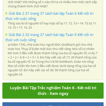
chữ nhật? Với những số n nào thì ta có nhiều hơn một cách xếp
chúng thành hình chữ nhật?
Giải Bài 2.31 trang 37 sách bài tập Toán 6 Kết nối tri
thức với cuộc sống
Tổng sau là số nguyên tố hay hợp số?a) 11. 12. 13 + 14. 15; b) 11.
13. 15 + 17. 19. 23
Giải Bài 2.32 trang 37 sách bài tập Toán 6 Kết nối tri
thức với cuộc sống
a) Năm 1742, nhà toán học người Đức Goldbach gửi cho nhà
toán học Thụy Sĩ Euler một bức thư viết rằng: Mọi số tự nhiên
lớn hơn 5 đều viết được thành tổng của ba số nguyên tố, ví dụ 7
= 2 + 2 + 3; 8 = 2 + 3 + 3. Em hãy viết các số 17; 20 thành tổng của
ba số nguyên tố. b) Trong thư trả lời Goldbach, Euler nói rằng:
Mọi số chẵn lớn hơn 2 đều viết được dưới dạng tổng của hai số
nguyên tố. Em hãy viết các số 36; 50 thành tổng của hai số
nguyên tố.
Luyện Bài Tập Trắc nghiệm Toán 6 - Kết nối tri
thức - Xem ngay