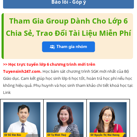
Báo lỗi - Góp ý
Tham Gia Group Dành Cho Lớp 6
Chia Sẻ, Trao Đổi Tài Liệu Miễn Phí
>> Học trực tuyến lớp 6 chương trình mới trên
Tuyensinh247.com.
Học bám sát chương trình SGK mới nhất của Bộ
Giáo dục. Cam kết giúp học sinh lớp 6 học tốt, hoàn trả học phí nếu học
không hiệu quả. Phụ huynh và học sinh tham khảo chi tiết khoá học tại:
Link