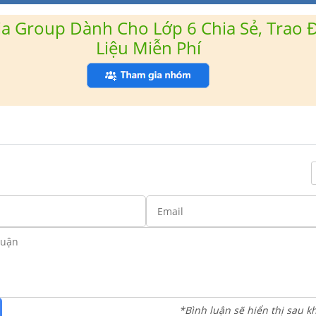
a Group Dành Cho Lớp 6 Chia Sẻ, Trao Đ
Liệu Miễn Phí
*Bình luận sẽ hiển thị sau k