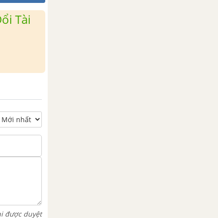
ổi Tài
hi được duyệt