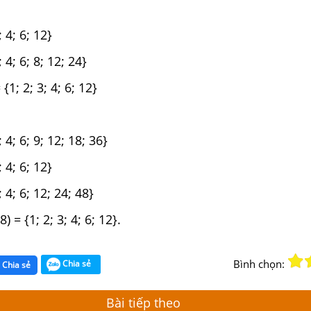
; 4; 6; 12}
; 4; 6; 8; 12; 24}
{1; 2; 3; 4; 6; 12}
; 4; 6; 9; 12; 18; 36}
; 4; 6; 12}
; 4; 6; 12; 24; 48}
) = {1; 2; 3; 4; 6; 12}.
Bình chọn:
Chia sẻ
Chia sẻ
Bài tiếp theo