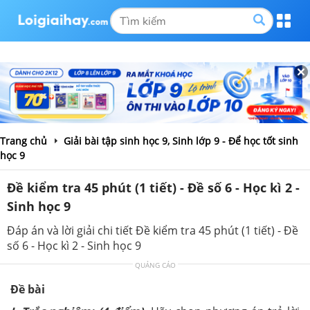
Trang chủ
Giải bài tập sinh học 9, Sinh lớp 9 - Để học tốt sinh
học 9
Đề kiểm tra 45 phút (1 tiết) - Đề số 6 - Học kì 2 -
Sinh học 9
Đáp án và lời giải chi tiết Đề kiểm tra 45 phút (1 tiết) - Đề
số 6 - Học kì 2 - Sinh học 9
QUẢNG CÁO
Đề bài