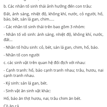
b. Các nhân tố sinh thái ảnh hưởng đến con trâu:
Đất, ánh sáng, nhiệt độ, không khí, nước, cỏ người, hổ,
báo, bét, sán lá gan, chim…..
- Các nhân tố sinh thái trên bao gồm 3 nhóm:
- Nhân tố vô sinh: ánh sáng, nhiệt độ, không khí, nước,
đất…
- Nhân tố hữu sinh: cỏ, bét, sán lá gan, chim, hổ, báo.
- Nhân tố con người
c. các sinh vật trên quan hệ đối địch với nhau:
- Cạnh tranh: hổ, báo cạnh tranh nhau; trâu, hươu, nai
cạnh tranh nhau.
- Ký sinh: sán lá gan, bét.
- Sinh vật ăn sinh vật khác:
Hổ, báo ăn thịt hươu, nai, trâu chim ăn bét.
Cò ăn cá.