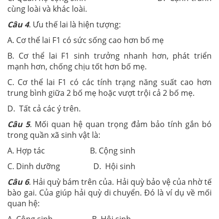
cùng loài và khác loài.
Câu 4
. Ưu thế lai là hiện tượng:
A. Cơ thể lai F1 có sức sống cao hơn bố mẹ
B. Cơ thể lai F1 sinh trưởng nhanh hơn, phát triển
mạnh hơn, chống chịu tốt hơn bố mẹ.
C. Cơ thể lai F1 có các tính trạng năng suất cao hơn
trung bình giữa 2 bố mẹ hoặc vượt trội cả 2 bố mẹ.
D. Tất cả các ý trên.
Câu 5
. Mối quan hệ quan trọng đảm bảo tính gắn bó
trong quần xã sinh vật là:
A. Hợp tác B. Cộng sinh
C. Dinh dưỡng D. Hội sinh
Câu 6
. Hải quỳ bám trên của. Hải quỳ bảo vệ của nhờ tế
bào gai. Của giúp hải quỳ di chuyển. Đó là ví dụ về mối
quan hệ:
A. Cộng sinh B. Hội sinh