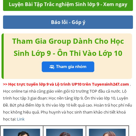
Luyện Bài Tập Trắc nghiệm Sinh lớp 9 - Xem ngay
Báo lỗi - Góp ý
Tham Gia Group Dành Cho Học
Sinh Lớp 9 - Ôn Thi Vào Lớp 10
>> Học trực tuyến lớp 9 và Lộ trình UP10 trên Tuyensinh247.com
.
Học online tại nhà cũng giáo viên giỏi từ trường TOP đầu cả nước. Lộ
trình học tập 3 giai đoạn: Học nền tảng lớp 9, Ôn thi vào lớp 10, Luyện
Đề. Bứt phá điểm lớp 9, thi vào lớp 10 kết quả cao. Hoàn trả học phí nếu
học không hiệu quả. Phụ huynh và học sinh tham khảo chi tiết khoá
học tại:
Link