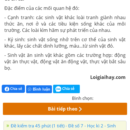
Đặc điểm của các mối quan hệ đó:
- Cạnh tranh: các sinh vật khác loài tranh giành nhau
thức ăn, nơi ở và các tiều kiện sống khác của môi
trường. Các loài kìm hãm sự phát triển của nhau.
- Ký sinh: sinh vật sống nhở trên cơ thể của sinh vật
khác, lấy các chất dinh lưỡng, máu...từ sinh vật đó.
- Sinh vật ăn sinh vật khác gồm các trường hợp: động
vật ăn thực vật, động vật ăn động vật, thực vật bắt sâu
bọ.
Loigiaihay.com
Chia sẻ
Chia sẻ
Bình luận
Bình chọn:
Bài tiếp theo
Đề kiểm tra 45 phút (1 tiết) - Đề số 7 - Học kì 2 - Sinh