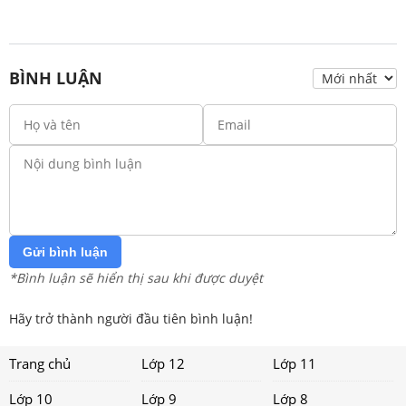
BÌNH LUẬN
Gửi bình luận
*Bình luận sẽ hiển thị sau khi được duyệt
Hãy trở thành người đầu tiên bình luận!
Trang chủ
Lớp 12
Lớp 11
Lớp 10
Lớp 9
Lớp 8