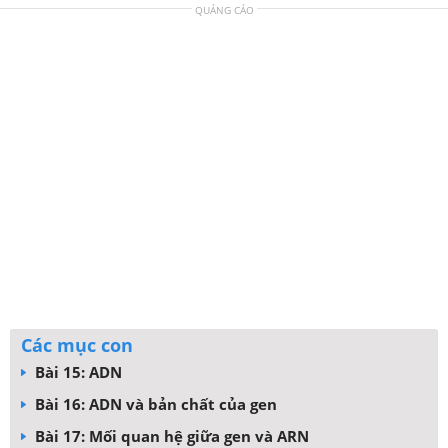
QUẢNG CÁO
Các mục con
Bài 15: ADN
Bài 16: ADN và bản chất của gen
Bài 17: Mối quan hệ giữa gen và ARN