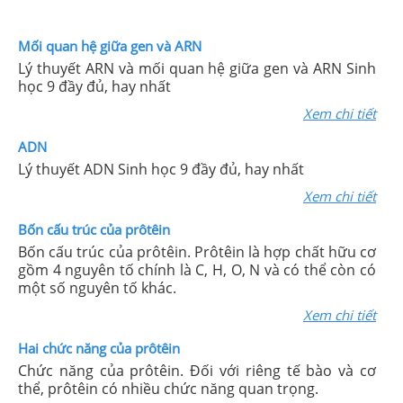
Mối quan hệ giữa gen và ARN
Lý thuyết ARN và mối quan hệ giữa gen và ARN Sinh
học 9 đầy đủ, hay nhất
Xem chi tiết
ADN
Lý thuyết ADN Sinh học 9 đầy đủ, hay nhất
Xem chi tiết
Bốn cấu trúc của prôtêin
Bốn cấu trúc của prôtêin. Prôtêin là hợp chất hữu cơ
gồm 4 nguyên tố chính là C, H, O, N và có thể còn có
một số nguyên tố khác.
Xem chi tiết
Hai chức năng của prôtêin
Chức năng của prôtêin. Đối với riêng tế bào và cơ
thể, prôtêin có nhiều chức năng quan trọng.