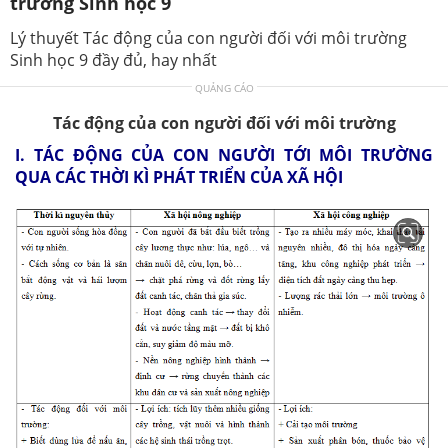
trường Sinh học 9
Lý thuyết Tác động của con người đối với môi trường
Sinh học 9 đầy đủ, hay nhất
QUẢNG CÁO
Tác động của con người đối với môi trường
I. TÁC ĐỘNG CỦA CON NGƯỜI TỚI MÔI TRƯỜNG
QUA CÁC THỜI KÌ PHÁT TRIỂN CỦA XÃ HỘI