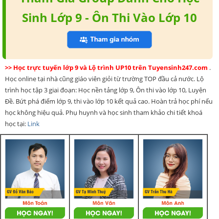
Sinh Lớp 9 - Ôn Thi Vào Lớp 10
>> Học trực tuyến lớp 9 và Lộ trình UP10 trên Tuyensinh247.com
.
Học online tại nhà cũng giáo viên giỏi từ trường TOP đầu cả nước. Lộ
trình học tập 3 giai đoạn: Học nền tảng lớp 9, Ôn thi vào lớp 10, Luyện
Đề. Bứt phá điểm lớp 9, thi vào lớp 10 kết quả cao. Hoàn trả học phí nếu
học không hiệu quả. Phụ huynh và học sinh tham khảo chi tiết khoá
học tại:
Link