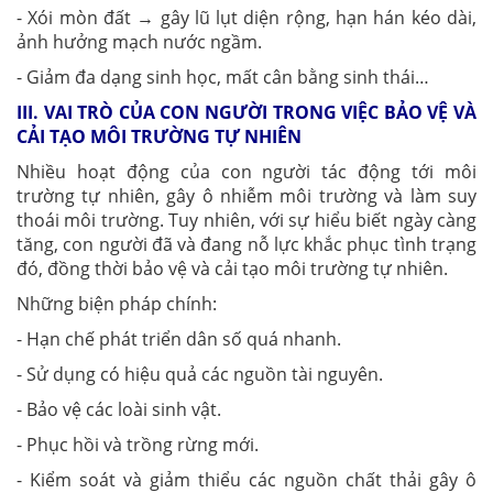
- Xói mòn đất → gây lũ lụt diện rộng, hạn hán kéo dài,
ảnh hưởng mạch nước ngầm.
- Giảm đa dạng sinh học, mất cân bằng sinh thái…
III. VAI TRÒ CỦA CON NGƯỜI TRONG VIỆC BẢO VỆ VÀ
CẢI TẠO MÔI TRƯỜNG TỰ NHIÊN
Nhiều hoạt động của con người tác động tới môi
trường tự nhiên, gây ô nhiễm môi trường và làm suy
thoái môi trường. Tuy nhiên, với sự hiểu biết ngày càng
tăng, con người đã và đang nỗ lực khắc phục tình trạng
đó, đồng thời bảo vệ và cải tạo môi trường tự nhiên.
Những biện pháp chính:
- Hạn chế phát triển dân số quá nhanh.
- Sử dụng có hiệu quả các nguồn tài nguyên.
- Bảo vệ các loài sinh vật.
- Phục hồi và trồng rừng mới.
- Kiểm soát và giảm thiểu các nguồn chất thải gây ô