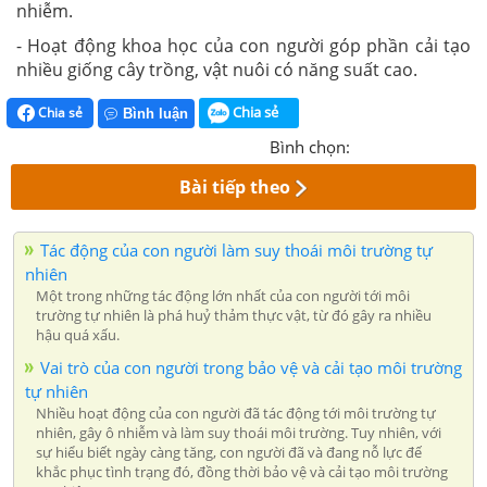
nhiễm.
- Hoạt động khoa học của con người góp phần cải tạo
nhiều giống cây trồng, vật nuôi có năng suất cao.
Chia sẻ
Chia sẻ
Bình luận
Bình chọn:
Bài tiếp theo
Tác động của con người làm suy thoái môi trường tự
nhiên
Một trong những tác động lớn nhất của con người tới môi
trường tự nhiên là phá huỷ thảm thực vật, từ đó gây ra nhiều
hậu quá xấu.
Vai trò của con người trong bảo vệ và cải tạo môi trường
tự nhiên
Nhiều hoạt động của con người đã tác động tới môi trường tự
nhiên, gây ô nhiễm và làm suy thoái môi trường. Tuy nhiên, với
sự hiểu biết ngày càng tăng, con người đã và đang nỗ lực đế
khắc phục tình trạng đó, đồng thời bảo vệ và cải tạo môi trường