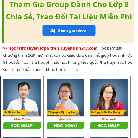
Tham Gia Group Dành Cho Lớp 8
Chia Sẻ, Trao Đổi Tài Liệu Miễn Phí
>> Học trực tuyến lớp 8 trên Tuyensinh247.com
Học bám sát
chương trình SGK mới nhất của Bộ Giáo dục. Cam kết giúp học sinh lớp
8 học tốt, hoàn trả học phí nếu học không hiệu quả. Phụ huynh và học
sinh tham khảo chi tiết khoá học tại: Link