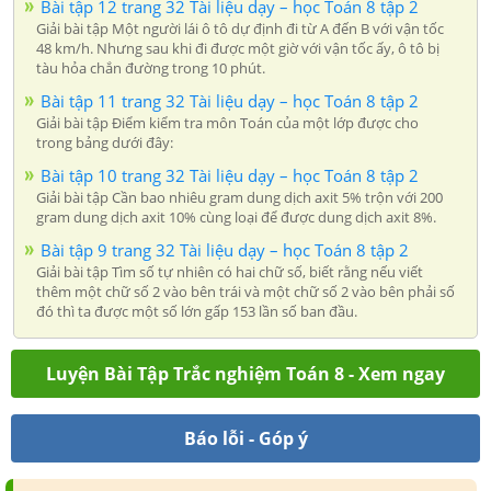
Bài tập 12 trang 32 Tài liệu dạy – học Toán 8 tập 2
Giải bài tập Một người lái ô tô dự định đi từ A đến B với vận tốc
48 km/h. Nhưng sau khi đi được một giờ với vận tốc ấy, ô tô bị
tàu hỏa chắn đường trong 10 phút.
Bài tập 11 trang 32 Tài liệu dạy – học Toán 8 tập 2
Giải bài tập Điểm kiểm tra môn Toán của một lớp được cho
trong bảng dưới đây:
Bài tập 10 trang 32 Tài liệu dạy – học Toán 8 tập 2
Giải bài tập Cần bao nhiêu gram dung dịch axit 5% trộn với 200
gram dung dịch axit 10% cùng loại để được dung dịch axit 8%.
Bài tập 9 trang 32 Tài liệu dạy – học Toán 8 tập 2
Giải bài tập Tìm số tự nhiên có hai chữ số, biết rằng nếu viết
thêm một chữ số 2 vào bên trái và một chữ số 2 vào bên phải số
đó thì ta được một số lớn gấp 153 lần số ban đầu.
Luyện Bài Tập Trắc nghiệm Toán 8 - Xem ngay
Báo lỗi - Góp ý