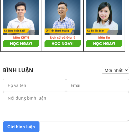
BÌNH LUẬN
Gửi bình luận