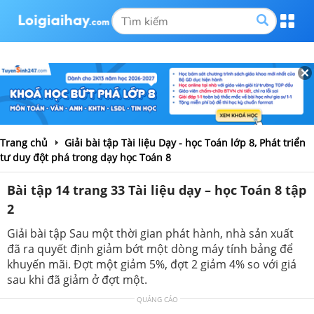
Trang chủ
Giải bài tập Tài liệu Dạy - học Toán lớp 8, Phát triển
tư duy đột phá trong dạy học Toán 8
Bài tập 14 trang 33 Tài liệu dạy – học Toán 8 tập
2
Giải bài tập Sau một thời gian phát hành, nhà sản xuất
đã ra quyết định giảm bớt một dòng máy tính bảng để
khuyến mãi. Đợt một giảm 5%, đợt 2 giảm 4% so với giá
sau khi đã giảm ở đợt một.
QUẢNG CÁO