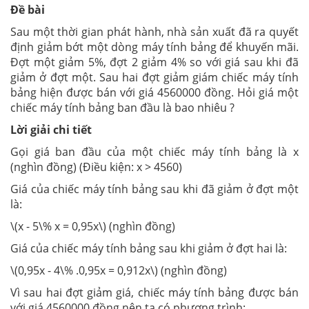
Đề bài
Sau một thời gian phát hành, nhà sản xuất đã ra quyết
định giảm bớt một dòng máy tính bảng để khuyến mãi.
Đợt một giảm 5%, đợt 2 giảm 4% so với giá sau khi đã
giảm ở đợt một. Sau hai đợt giảm giám chiếc máy tính
bảng hiện được bán với giá 4560000 đồng. Hỏi giá một
chiếc máy tính bảng ban đầu là bao nhiêu ?
Lời giải chi tiết
Gọi giá ban đầu của một chiếc máy tính bảng là x
(nghìn đồng) (Điều kiện: x > 4560)
Giá của chiếc máy tính bảng sau khi đã giảm ở đợt một
là:
\(x - 5\% x = 0,95x\) (nghìn đồng)
Giá của chiếc máy tính bảng sau khi giảm ở đợt hai là:
\(0,95x - 4\% .0,95x = 0,912x\) (nghìn đồng)
Vì sau hai đợt giảm giá, chiếc máy tính bảng được bán
với giá 4560000 đồng nên ta có phương trình: