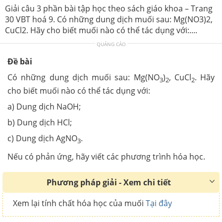
Giải câu 3 phần bài tập học theo sách giáo khoa – Trang
30 VBT hoá 9. Có những dung dịch muối sau: Mg(NO3)2,
CuCl2. Hãy cho biết muối nào có thể tác dụng với:....
QUẢNG CÁO
Đề bài
Có những dung dịch muối sau: Mg(NO
)
, CuCl
. Hãy
3
2
2
cho biết muối nào có thể tác dụng với:
a) Dung dịch NaOH;
b) Dung dịch HCl;
c) Dung dịch AgNO
.
3
Nếu có phản ứng, hãy viết các phương trình hóa học.
Phương pháp giải - Xem chi tiết
Xem lại tính chất hóa học của muối
Tại đây