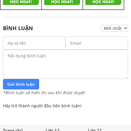
BÌNH LUẬN
Gửi bình luận
*Bình luận sẽ hiển thị sau khi được duyệt
Hãy trở thành người đầu tiên bình luận!
Trang chủ
Lớp 12
Lớp 11