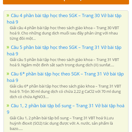
Câu 4 phần bài tập học theo SGK – Trang 30 Vở bài tập
hoá 9
Giải câu 4 phần bài tập học theo sách giáo khoa – Trang 30 VBT
hoá 9. Cho những dung dịch muối sau đây phản ứng với nhau
từng đôi một...
Câu 5 phần bài tập học theo SGK – Trang 31 Vở bài tập
hoá 9
Giải câu 5 phần bài tập học theo sách giáo khoa – Trang 31 VBT
hoá 9. Ngâm một đinh sắt sạch trong dung dịch (II) sunfat....
Câu 6* phần bài tập học theo SGK – Trang 31 Vở bài tập
hoá 9
Giải câu 6* phần bài tập học theo sách giáo khoa – Trang 31 VBT
hoá 9. Trộn 30 ml dung dịch có chứa 2,22 g CaCl2 với 70 ml dung
dịch có chứa AgNO3....
Câu 1, 2 phần bài tập bổ sung – Trang 31 Vở bài tập hoá
9
Giải Câu 1, 2 phần bài tập bổ sung – Trang 31 VBT hoá 9.Lưu
huỳnh đioxit (SO2) tác dụng được với: A. nước, sản phẩm là
bazo.....