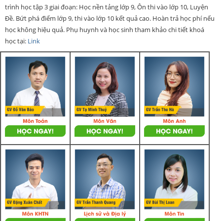
trình học tập 3 giai đoạn: Học nền tảng lớp 9, Ôn thi vào lớp 10, Luyện
Đề. Bứt phá điểm lớp 9, thi vào lớp 10 kết quả cao. Hoàn trả học phí nếu
học không hiệu quả. Phụ huynh và học sinh tham khảo chi tiết khoá
học tại:
Link