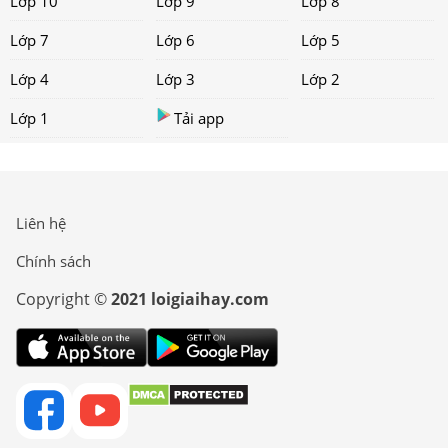
Lớp 10
Lớp 9
Lớp 8
Lớp 7
Lớp 6
Lớp 5
Lớp 4
Lớp 3
Lớp 2
Lớp 1
Tải app
Liên hệ
Chính sách
Copyright ©
2021 loigiaihay.com