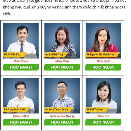
Giáo dục. Cam kết giúp học sinh lớp 6 học tốt, hoàn trả học phí nếu học
không hiệu quả. Phụ huynh và học sinh tham khảo chi tiết khoá học tại:
Link