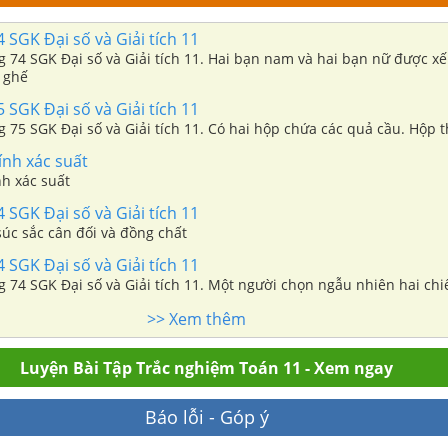
4 SGK Đại số và Giải tích 11
ng 74 SGK Đại số và Giải tích 11. Hai bạn nam và hai bạn nữ được x
 ghế
5 SGK Đại số và Giải tích 11
ng 75 SGK Đại số và Giải tích 11. Có hai hộp chứa các quả cầu. Hộp t
ính xác suất
nh xác suất
4 SGK Đại số và Giải tích 11
úc sắc cân đối và đồng chất
4 SGK Đại số và Giải tích 11
ng 74 SGK Đại số và Giải tích 11. Một người chọn ngẫu nhiên hai chiế
>> Xem thêm
Luyện Bài Tập Trắc nghiệm Toán 11 - Xem ngay
Báo lỗi - Góp ý