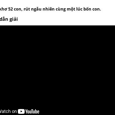
 khơ 52 con, rút ngẫu nhiên cùng một lúc bốn con.
dẫn giải