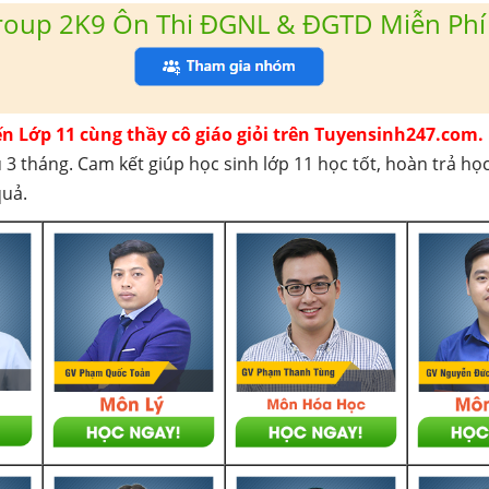
roup 2K9 Ôn Thi ĐGNL & ĐGTD Miễn Phí
ến Lớp 11 cùng thầy cô giáo giỏi trên Tuyensinh247.com.
 3 tháng. Cam kết giúp học sinh lớp 11 học tốt, hoàn trả họ
quả.