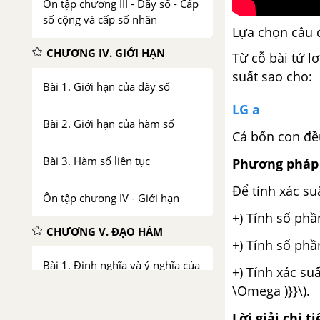
Ôn tập chương III - Dãy số - Cấp
số cộng và cấp số nhân
Lựa chọn câu 
CHƯƠNG IV. GIỚI HẠN
Từ cỗ bài tứ l
suất sao cho:
Bài 1. Giới hạn của dãy số
LG a
Bài 2. Giới hạn của hàm số
Cả bốn con đều
Bài 3. Hàm số liên tục
Phương pháp 
Để tính xác su
Ôn tập chương IV - Giới hạn
+) Tính số phầ
CHƯƠNG V. ĐẠO HÀM
+) Tính số phần
Bài 1. Định nghĩa và ý nghĩa của
+) Tính xác suất
đạo hàm
\Omega )}}\).
Lời giải chi ti
Bài 2. Quy tắc tính đạo hàm