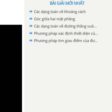
BÀI GIẢI MỚI NHẤT
Các dạng toán về khoảng cách
Góc giữa hai mặt phẳng
Các dạng toán về đường thẳng vuông góc với mặt phẳng
Phương pháp xác định thiết diện của hình chóp
Phương pháp tìm giao điểm của đường thẳng và mặt phẳng