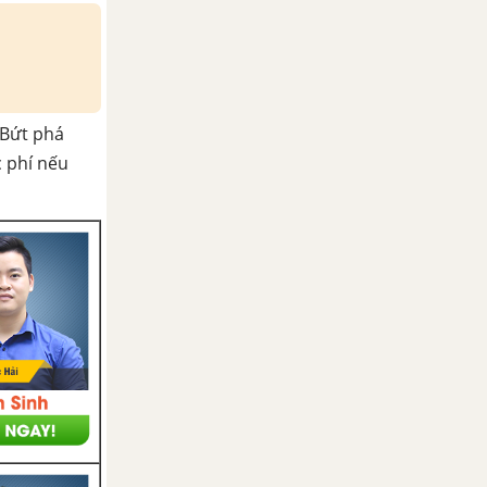
Bứt phá
c phí nếu