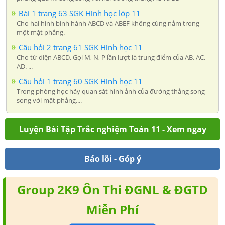
Bài 1 trang 63 SGK Hình học lớp 11
Cho hai hình bình hành ABCD và ABEF không cùng nằm trong
một mặt phẳng.
Câu hỏi 2 trang 61 SGK Hình học 11
Cho tứ diện ABCD. Gọi M, N, P lần lượt là trung điểm của AB, AC,
AD. ...
Câu hỏi 1 trang 60 SGK Hình học 11
Trong phòng học hãy quan sát hình ảnh của đường thẳng song
song với mặt phẳng....
Luyện Bài Tập Trắc nghiệm Toán 11 - Xem ngay
Báo lỗi - Góp ý
Group 2K9 Ôn Thi ĐGNL & ĐGTD
Miễn Phí