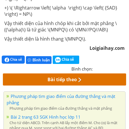
+) \( \Rightarrow \left( \alpha \right) \cap \left( {SAD}
\right) = NP\)
Vậy thiết diện của hình chóp khi cắt bởi mặt phẳng \
((\alpha)\) là tứ giác \(MNPQ\) có \(MN//PQ//AB\)
Vậy thiết diện là hình thang \(MNPQ\).
Loigiaihay.com
Chia sẻ
Chia sẻ
Bình luận
Bình chọn:
Bài tiếp theo
Phương pháp tìm giao điểm của đường thẳng và mặt
phẳng
Phương pháp tìm giao điểm của đường thẳng và mặt phẳng
Bài 2 trang 63 SGK Hình học lớp 11
Cho tứ diện ABCD. Trên cạnh AB lấy một điểm M. Cho (α) là mặt
phẳng qua M, song song với hai đường thẳng AC và BD