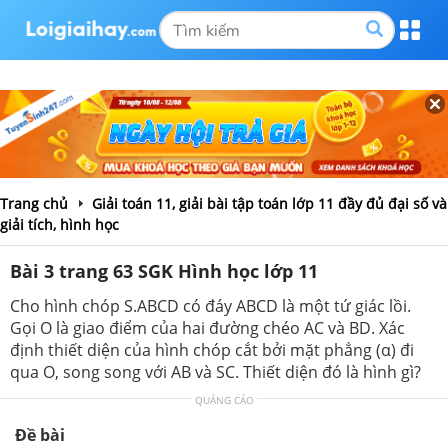
Trang chủ
Giải toán 11, giải bài tập toán lớp 11 đầy đủ đại số và
giải tích, hình học
Bài 3 trang 63 SGK Hình học lớp 11
Cho hình chóp S.ABCD có đáy ABCD là một tứ giác lồi.
Gọi O là giao điểm của hai đường chéo AC và BD. Xác
định thiết diện của hình chóp cắt bởi mặt phẳng (α) đi
qua O, song song với AB và SC. Thiết diện đó là hình gì?
QUẢNG CÁO
Đề bài