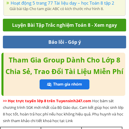
Hoạt động 5 trang 77 Tài liệu dạy – học Toán 8 tập 2
Giải bài tập Cho tam giác ABC có kích thước như hình 8.
Luyện Bài Tập Trắc nghiệm Toán 8 - Xem ngay
Báo lỗi - Góp ý
Tham Gia Group Dành Cho Lớp 8
Chia Sẻ, Trao Đổi Tài Liệu Miễn Phí
>> Học trực tuyến lớp 8 trên Tuyensinh247.com
Học bám sát
chương trình SGK mới nhất của Bộ Giáo dục. Cam kết giúp học sinh lớp
8 học tốt, hoàn trả học phí nếu học không hiệu quả. Phụ huynh và học
sinh tham khảo chi tiết khoá học tại: Link