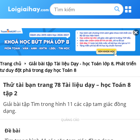
Trang chủ
Giải bài tập Tài liệu Dạy - học Toán lớp 8, Phát triển
tư duy đột phá trong dạy học Toán 8
Thử tài bạn trang 78 Tài liệu dạy – học Toán 8
tập 2
Giải bài tập Tìm trong hình 11 các cặp tam giác đồng
dạng.
QUẢNG CÁO
Đề bài