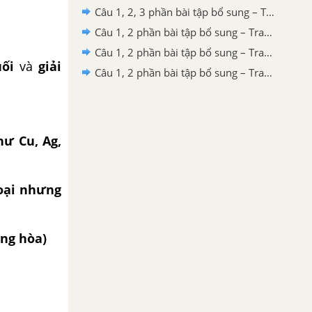
Câu 1, 2, 3 phần bài tập bổ sung – Trang 141 Vở bài tập hoá 9
Câu 1, 2 phần bài tập bổ sung – Trang 138 Vở bài tập hoá 9
Câu 1, 2 phần bài tập bổ sung – Trang 136 Vở bài tập hoá 9
ối
và
giải
Câu 1, 2 phần bài tập bổ sung – Trang 133 Vở bài tập hoá 9
ư Cu, Ag,
oại nhưng
ng hòa)