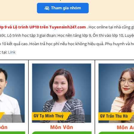
lớp 9 và Lộ trình UP10 trên Tuyensinh247.com
. Học online tại nhà cũng g
c. Lộ trình học tập 3 giai đoạn: Học nền tảng lớp 9, Ôn thi vào lớp 10, Luy
ớp 10 kết quả cao. Hoàn trả học phí nếu học không hiệu quả. Phụ huynh và 
 tại:
Link