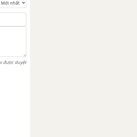
hi được duyệt