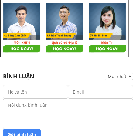
BÌNH LUẬN
Gửi bình luận