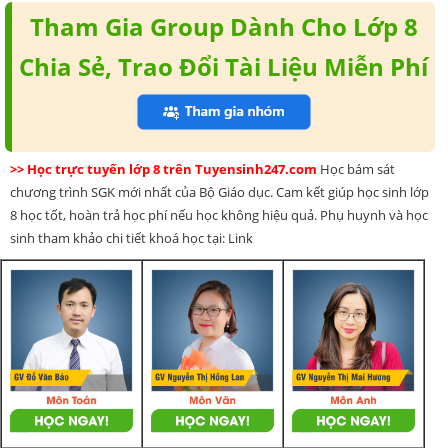
Tham Gia Group Dành Cho Lớp 8
Chia Sẻ, Trao Đổi Tài Liệu Miễn Phí
>> Học trực tuyến lớp 8 trên Tuyensinh247.com
Học bám sát
chương trình SGK mới nhất của Bộ Giáo dục. Cam kết giúp học sinh lớp
8 học tốt, hoàn trả học phí nếu học không hiệu quả. Phụ huynh và học
sinh tham khảo chi tiết khoá học tại: Link