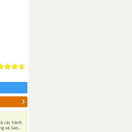
là các hành
ơng và Sao