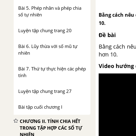
Bài 5. Phép nhân và phép chia
Bằng cách nêu 
số tự nhiên
10.
Luyện tập chung trang 20
Đề bài
Bằng cách nêu 
Bài 6. Lũy thừa với số mũ tự
nhiên
hơn 10.
Video hướng 
Bài 7. Thứ tự thực hiện các phép
tính
Luyện tập chung trang 27
Bài tập cuối chương I
CHƯƠNG II. TÍNH CHIA HẾT
TRONG TẬP HỢP CÁC SỐ TỰ
NHIÊN