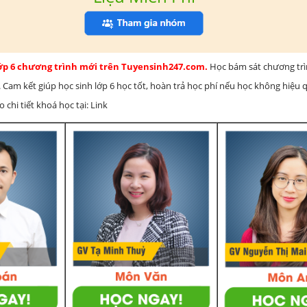
lớp 6 chương trình mới trên Tuyensinh247.com.
Học bám sát chương tr
 Cam kết giúp học sinh lớp 6 học tốt, hoàn trả học phí nếu học không hiệu
chi tiết khoá học tại: Link