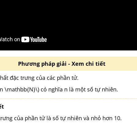
Phương pháp giải - Xem chi tiết
 chất đặc trưng của các phần tử.
 \in \mathbb{N}\) có nghĩa n là một số tự nhiên.
ết
trưng của phần tử là số tự nhiên và nhỏ hơn 10.