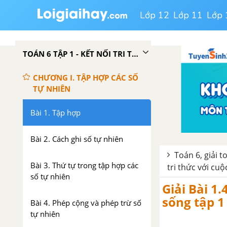
Lớp 12
Lớp 11
Lớp 
TOÁN 6 TẬP 1 - KẾT NỐI TRI THỨC VỚI CUỘC SỐNG
CHƯƠNG I. TẬP HỢP CÁC SỐ
TỰ NHIÊN
Bài 1. Tập hợp
Bài 2. Cách ghi số tự nhiên
Toán 6, giải t
Bài 3. Thứ tự trong tập hợp các
tri thức với cu
số tự nhiên
Giải Bài 1.
sống tập 1
Bài 4. Phép cộng và phép trừ số
tự nhiên