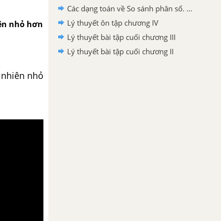
Các dạng toán về So sánh phân số. Hỗn số dương
Lý thuyết ôn tập chương IV
iên nhỏ hơn
Lý thuyết bài tập cuối chương III
Lý thuyết bài tập cuối chương II
ự nhiên nhỏ