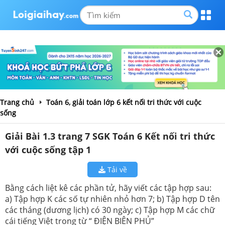
Trang chủ
Toán 6, giải toán lớp 6 kết nối tri thức với cuộc
sống
Giải Bài 1.3 trang 7 SGK Toán 6 Kết nối tri thức
với cuộc sống tập 1
Tải về
Bằng cách liệt kê các phần tử, hãy viết các tập hợp sau:
a) Tập hợp K các số tự nhiên nhỏ hơn 7; b) Tập hợp D tên
các tháng (dương lịch) có 30 ngày; c) Tập hợp M các chữ
cái tiếng Việt trong từ “ ĐIỆN BIÊN PHỦ”