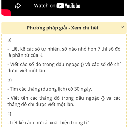
Phương pháp giải - Xem chi tiết
a)
- Liệt kê các số tự nhiên, số nào nhỏ hơn 7 thì số đó
là phần tử của K.
- Viết các số đó trong dấu ngoặc {} và các số đó chỉ
được viết một lần.
b)
- Tìm các tháng (dương lịch) có 30 ngày.
- Viết tên các tháng đó trong dấu ngoặc {} và các
tháng đó chỉ được viết một lần.
c)
- Liệt kê các chữ cái xuất hiện trong từ.