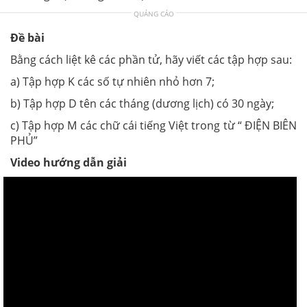
QUẢNG CÁO
Đề bài
Bằng cách liệt kê các phần tử, hãy viết các tập hợp sau:
a) Tập hợp K các số tự nhiên nhỏ hơn 7;
b) Tập hợp D tên các tháng (dương lịch) có 30 ngày;
c) Tập hợp M các chữ cái tiếng Việt trong từ “ ĐIỆN BIÊN
PHỦ”
Video hướng dẫn giải