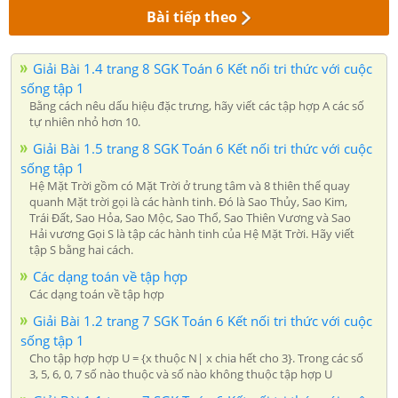
Bài tiếp theo
Giải Bài 1.4 trang 8 SGK Toán 6 Kết nối tri thức với cuộc
sống tập 1
Bằng cách nêu dấu hiệu đặc trưng, hãy viết các tập hợp A các số
tự nhiên nhỏ hơn 10.
Giải Bài 1.5 trang 8 SGK Toán 6 Kết nối tri thức với cuộc
sống tập 1
Hệ Mặt Trời gồm có Mặt Trời ở trung tâm và 8 thiên thể quay
quanh Mặt trời gọi là các hành tinh. Đó là Sao Thủy, Sao Kim,
Trái Đất, Sao Hỏa, Sao Mộc, Sao Thổ, Sao Thiên Vương và Sao
Hải vương Gọi S là tập các hành tinh của Hệ Mặt Trời. Hãy viết
tập S bằng hai cách.
Các dạng toán về tập hợp
Các dạng toán về tập hợp
Giải Bài 1.2 trang 7 SGK Toán 6 Kết nối tri thức với cuộc
sống tập 1
Cho tập hợp hợp U = {x thuộc N| x chia hết cho 3}. Trong các số
3, 5, 6, 0, 7 số nào thuộc và số nào không thuộc tập hợp U