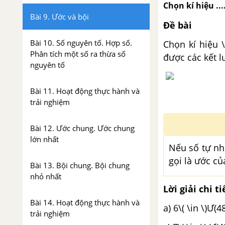
Chọn kí hiệu ..
Bài 9. Ước và bội
Đề bài
Bài 10. Số nguyên tố. Hợp số.
Chọn kí hiệu \
Phân tích một số ra thừa số
được các kết l
nguyên tố
Bài 11. Hoạt động thực hành và
trải nghiệm
Bài 12. Ước chung. Ước chung
lớn nhất
Nếu số tự nhi
gọi là ước củ
Bài 13. Bội chung. Bội chung
nhỏ nhất
Lời giải chi ti
Bài 14. Hoạt động thực hành và
a) 6\( \in
trải nghiệm