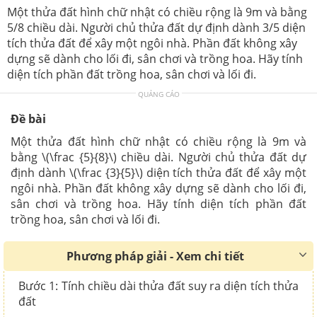
Một thửa đất hình chữ nhật có chiều rộng là 9m và bằng
5/8 chiều dài. Người chủ thửa đất dự định dành 3/5 diện
tích thửa đất để xây một ngôi nhà. Phần đất không xây
dựng sẽ dành cho lối đi, sân chơi và trồng hoa. Hãy tính
diện tích phần đất trồng hoa, sân chơi và lối đi.
QUẢNG CÁO
Đề bài
Một thửa đất hình chữ nhật có chiều rộng là 9m và
bằng \(\frac {5}{8}\) chiều dài. Người chủ thửa đất dự
định dành \(\frac {3}{5}\) diện tích thửa đất để xây một
ngôi nhà. Phần đất không xây dựng sẽ dành cho lối đi,
sân chơi và trồng hoa. Hãy tính diện tích phần đất
trồng hoa, sân chơi và lối đi.
Phương pháp giải - Xem chi tiết
Bước 1: Tính chiều dài thửa đất suy ra diện tích thửa
đất