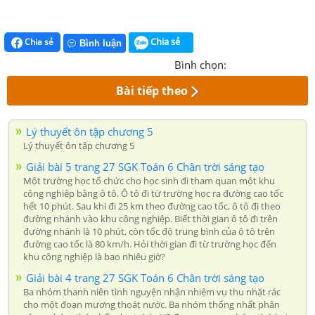
Chia sẻ
Chia sẻ
Bình luận
Bình chọn:
Bài tiếp theo
Lý thuyết ôn tập chương 5
Lý thuyết ôn tập chương 5
Giải bài 5 trang 27 SGK Toán 6 Chân trời sáng tạo
Một trường học tổ chức cho học sinh đi tham quan một khu
công nghiệp bằng ô tô. Ô tô đi từ trường học ra đường cao tốc
hết 10 phút. Sau khi đi 25 km theo đường cao tốc, ô tô đi theo
đường nhánh vào khu công nghiệp. Biết thời gian ô tô đi trên
đường nhánh là 10 phút, còn tốc độ trung bình của ô tô trên
đường cao tốc là 80 km/h. Hỏi thời gian đi từ trường học đến
khu công nghiệp là bao nhiêu giờ?
Giải bài 4 trang 27 SGK Toán 6 Chân trời sáng tạo
Ba nhóm thanh niên tình nguyện nhận nhiệm vụ thu nhặt rác
cho một đoạn mương thoát nước. Ba nhóm thống nhất phân