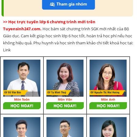
>> Học trực tuyến lớp 6 chương trình mới trên
Tuyensinh247.com.
Học bám sát chương trình SGK mới nhất của Bộ
Giáo dục. Cam kết giúp học sinh lớp 6 học tốt, hoàn trả học phí nếu học
không hiệu quả. Phụ huynh và học sinh tham khảo chi tiết khoá học tại:
Link