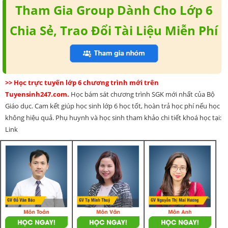
Tham Gia Group Dành Cho Lớp 6
Chia Sẻ, Trao Đổi Tài Liệu Miễn Phí
>> Học trực tuyến lớp 6 chương trình mới trên
Tuyensinh247.com.
Học bám sát chương trình SGK mới nhất của Bộ
Giáo dục. Cam kết giúp học sinh lớp 6 học tốt, hoàn trả học phí nếu học
không hiệu quả. Phụ huynh và học sinh tham khảo chi tiết khoá học tại:
Link