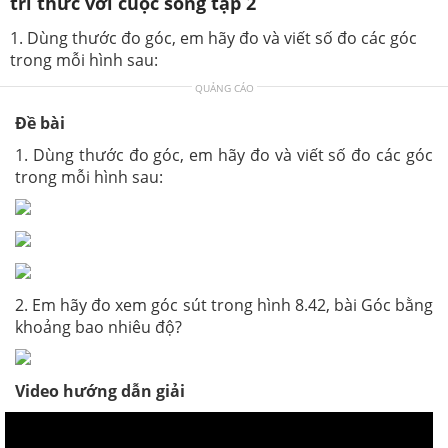
tri thức với cuộc sống tập 2
1. Dùng thước đo góc, em hãy đo và viết số đo các góc
trong mỗi hình sau:
QUẢNG CÁO
Đề bài
1. Dùng thước đo góc, em hãy đo và viết số đo các góc
trong mỗi hình sau:
2. Em hãy đo xem góc sút trong hình 8.42, bài Góc bằng
khoảng bao nhiêu độ?
Video hướng dẫn giải