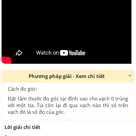
Phương pháp giải - Xem chi tiết
Cách đo góc:
Đặt tâm thước đo góc tại đỉnh sao cho vạch 0 trùng
với một tia. Tia còn lại đi qua vạch nào thì số trên
vạch đó là số đo của góc.
Lời giải chi tiết