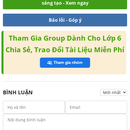
sáng tạo - Xem ngay
Báo lỗi - Góp ý
Tham Gia Group Dành Cho Lớp 6
Chia Sẻ, Trao Đổi Tài Liệu Miễn Phí
BÌNH LUẬN