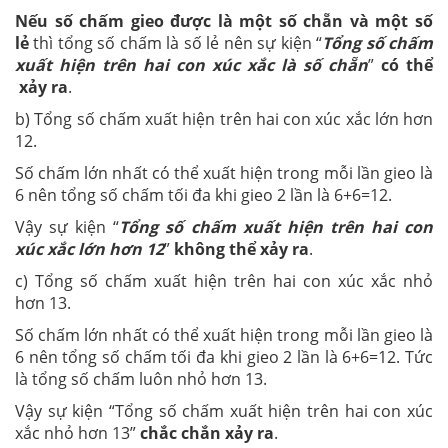
Nếu số chấm gieo được là một số chẵn và một số
lẻ
thì tổng số chấm là số lẻ nên sự kiện “
Tổng số chấm
xuất hiện trên hai con xúc xắc là số chẵn
”
có thể
xảy ra
.
b) Tổng số chấm xuất hiện trên hai con xúc xắc lớn hơn
12.
Số chấm lớn nhất có thể xuất hiện trong mỗi lần gieo là
6 nên tổng số chấm tối đa khi gieo 2 lần là 6+6=12.
Vậy sự kiện “
Tổng số chấm xuất hiện trên hai con
xúc xắc lớn hơn 12
”
không thể xảy ra
.
c) Tổng số chấm xuất hiện trên hai con xúc xắc nhỏ
hơn 13.
Số chấm lớn nhất có thể xuất hiện trong mỗi lần gieo là
6 nên tổng số chấm tối đa khi gieo 2 lần là 6+6=12. Tức
là tổng số chấm luôn nhỏ hơn 13.
Vậy sự kiện “Tổng số chấm xuất hiện trên hai con xúc
xắc nhỏ hơn 13”
chắc chắn xảy ra
.