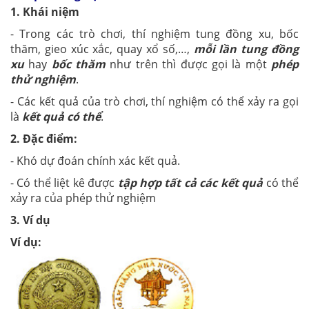
1. Khái niệm
- Trong các trò chơi, thí nghiệm tung đồng xu, bốc
thăm, gieo xúc xắc, quay xổ số,…,
mỗi lần tung đồng
xu
hay
bốc thăm
như trên thì được gọi là một
phép
thử nghiệm
.
- Các kết quả của trò chơi, thí nghiệm có thể xảy ra gọi
là
kết quả có thể
.
2. Đặc điểm:
- Khó dự đoán chính xác kết quả.
- Có thể liệt kê được
tập hợp tất cả các kết quả
có thể
xảy ra của phép thử nghiệm
3. Ví dụ
Ví dụ: