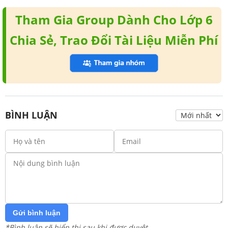
Tham Gia Group Dành Cho Lớp 6
Chia Sẻ, Trao Đổi Tài Liệu Miễn Phí
BÌNH LUẬN
Gửi bình luận
*Bình luận sẽ hiển thị sau khi được duyệt