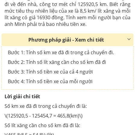
đi về đến nhà, công tơ mét chỉ 125920,5 km. Biết rằng
mức tiêu thụ nhiên liệu của xe là 8,5 km/ lít xăng và mỗi
lít xăng có giá 16930 đồng. Tính xem mỗi người bạn của
anh Minh phải trả bao nhiêu tiền xe.
Phương pháp giải - Xem chi tiết
Bước 1: Tính số km xe đã đi trong cả chuyển đi.
Bước 2: Tính số lít xăng cần cho số km đã đi
Bước 3: Tính số tiền xe của cả 4 người
Bước 4: Tính số tiền xe của mỗi người
Lời giải chi tiết
Số km xe đã đi trong cả chuyển đi là:
\(125920,5 - 125454,7 = 465,8(km)\)
Số lít xăng cần cho số km đã đi là: