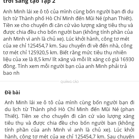
trời sáng tạo Tập 2
Anh Minh lái xe ô tô của mình cùng bốn người bạn đi du
lịch từ Thành phố Hò Chí Minh đến Mũi Né (phan Thiết).
Tiền xe cho chuyến đi căn cứ vào lượng xăng tiêu thụ và
được chia đều cho bốn người ban (không tính phần của
anh Minh vì anh là chủ xe). Lúc khởi hành, công tơ mét
của xe chỉ 125454,7 km. Sau chuyến đi về đến nhà, công
tơ mét chỉ 125920,5 km. Biết rằng mức tiêu thụ nhiên
liệu của xe là 8,5 km/ lít xăng và mỗi lít xăng có giá 16930
đồng. Tính xem mỗi người bạn của anh Minh phải trả
bao nh
QUẢNG CÁO
Đề bài
Anh Minh lái xe ô tô của mình cùng bốn người bạn đi
du lịch từ Thành phố Hò Chí Minh đến Mũi Né (phan
Thiết). Tiền xe cho chuyến đi căn cứ vào lượng xăng
tiêu thụ và được chia đều cho bốn người ban (không
tính phần của anh Minh vì anh là chủ xe). Lúc khởi
hành, công tơ mét của xe chỉ 125454,7 km. Sau chuyến