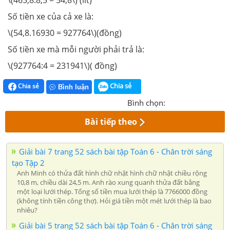
\(465,8:8,5 = 54,8\) (lít)
Số tiền xe của cả xe là:
\(54,8.16930 = 927764\)(đồng)
Số tiền xe mà mỗi người phải trả là:
\(927764:4 = 231941\)( đồng)
Chia sẻ
Chia sẻ
Bình luận
Bình chọn:
Bài tiếp theo
Giải bài 7 trang 52 sách bài tập Toán 6 - Chân trời sáng
tạo Tập 2
Anh Minh có thửa đất hình chữ nhật hình chữ nhật chiều rộng
10,8 m, chiều dài 24,5 m. Anh rào xung quanh thửa đất bằng
một loại lưới thép. Tổng số tiền mua lưới thép là 7766000 đồng
(không tính tiền công thợ). Hỏi giá tiền một mét lưới thép là bao
nhiêu?
Giải bài 5 trang 52 sách bài tập Toán 6 - Chân trời sáng