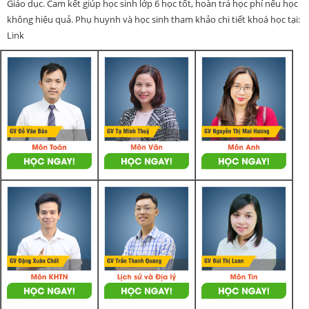
Giáo dục. Cam kết giúp học sinh lớp 6 học tốt, hoàn trả học phí nếu học
không hiệu quả. Phụ huynh và học sinh tham khảo chi tiết khoá học tại:
Link