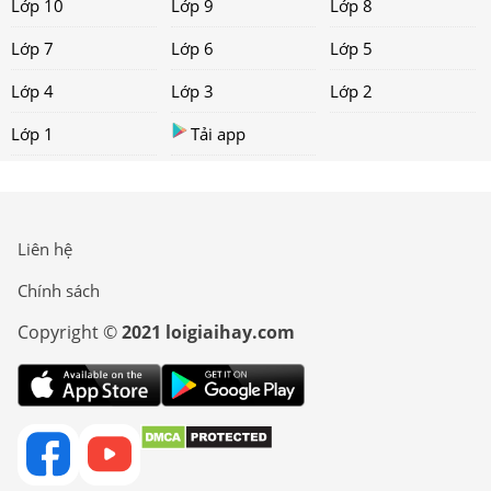
Lớp 10
Lớp 9
Lớp 8
Lớp 7
Lớp 6
Lớp 5
Lớp 4
Lớp 3
Lớp 2
Lớp 1
Tải app
Liên hệ
Chính sách
Copyright ©
2021 loigiaihay.com