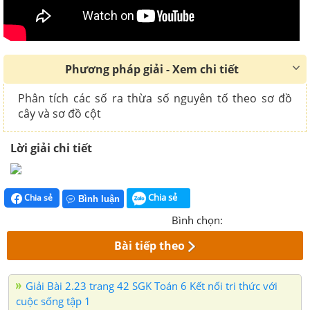
Phương pháp giải - Xem chi tiết
Phân tích các số ra thừa số nguyên tố theo sơ đồ
cây và sơ đồ cột
Lời giải chi tiết
Chia sẻ
Chia sẻ
Bình luận
Bình chọn:
Bài tiếp theo
Giải Bài 2.23 trang 42 SGK Toán 6 Kết nối tri thức với
cuộc sống tập 1