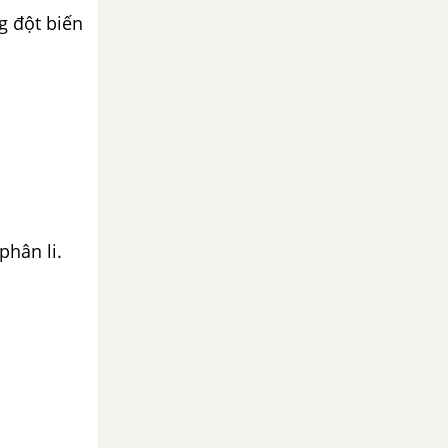
g đột biến
phân li.