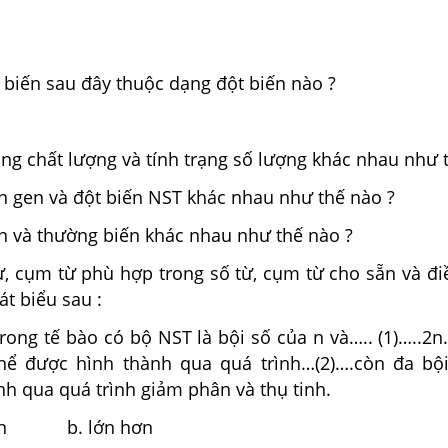
 biến sau đây thuộc dạng đột biến nào ?
ạng chất lượng và tính trạng số lượng khác nhau như 
n gen và đột biến NST khác nhau như thế nào ?
n và thường biến khác nhau như thế nào ?
, cụm từ phù hợp trong số từ, cụm từ cho sẵn và đi
át biểu sau :
trong tế bào có bộ NST là bội số của n và….. (1)…..2n
hể được hình thành qua quá trình…(2)….còn đa bội
h qua quá trình giảm phân và thụ tinh.
hân b. lớn hơn