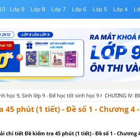
10
Lớp 9
Lớp 8
Lớp 7
Lớp 6
Lớp 5
Lớp 4
Lớ
inh học 9, Sinh lớp 9 - Để học tốt sinh học 9
CHƯƠNG IV: BI
 45 phút (1 tiết) - Đề số 1 - Chương 4 -
ải chi tiết Đề kiểm tra 45 phút (1 tiết) - Đề số 1 - Chương 