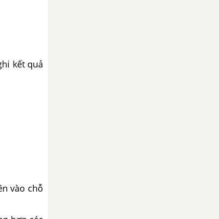
ghi kết quả
ền vào chỗ