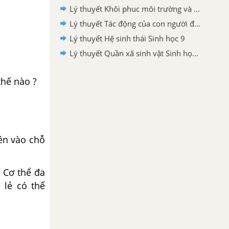
Lý thuyết Khôi phuc môi trường và giữ gìn thiên nhiên hoang dã Sinh học 9
Lý thuyết Tác động của con người đối với môi trường Sinh học 9
Lý thuyết Hệ sinh thái Sinh học 9
Lý thuyết Quần xã sinh vật Sinh học 9
thế nào ?
ền vào chỗ
. Cơ thể đa
 lẻ có thể