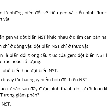
n là những biến đổi về kiểu gen và kiểu hình được
h vật
ến gen và đột biến NST khác nhau ở điểm căn bản nà
 chỉ ớ động vật; đột biến NST chỉ ở thực vật
n là biến đổi trong cấu trúc của gen; đột biến NST 
 trúc hoặc số lượng.
n phổ biến hơn đột biến NST.
n ít gây tác hại nguy hiểm hơn đột biến NST.
giao tử nào sau đây được hình thành do sự rối loạn 
ST trong giảm phân?
n NST.