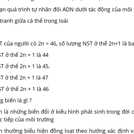
oạn quá trình tự nhân đôi ADN dưới tác động của môi
ranh giữa cá thể trong loài
 của người có 2n = 46, số lượng NST ở thể 2n+1 là b
T ở thể 2n + 1 là 44
 ở thể 2n + 1 là 45.
 ở thể 2n + 1 là 47
T ở thể 2n + 1 là 46
 biến là gì ?
 là những biến đổi ở kiểu hình phát sinh trong đời 
c tiếp của môi trường
 thường biểu hiện đồng loạt theo hướng xác định v