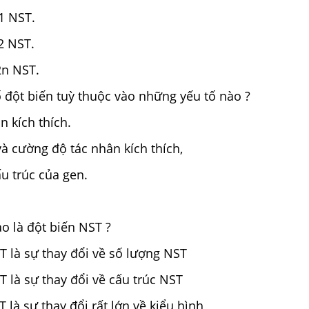
 1 NST.
2 NST.
2n NST.
 đột biến tuỳ thuộc vào những yếu tố nào ?
n kích thích.
và cường độ tác nhân kích thích,
u trúc của gen.
o là đột biến NST ?
T là sự thay đổi về số lượng NST
T là sự thay đổi về cấu trúc NST
 là sự thay đổi rất lớn về kiểu hình