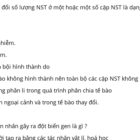
 đổi số lượng NST ở một hoặc một số cặp NST là dạn
nhiễm.
ễm.
 bội hình thành do
ào không hình thành nên toàn bộ các cặp NST không 
g phân li trong quá trình phân chia tế bào
n ngoại cảnh và trong tế bào thay đổi.
 nhân gây ra đột biến gen là gì ?
i tạo ra bằng các tác nhân vật lí, hoá học