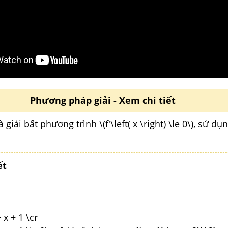
Phương pháp giải - Xem chi tiết
 và giải bất phương trình \(f'\left( x \right) \le 0\), sử d
ết
+ x + 1 \cr