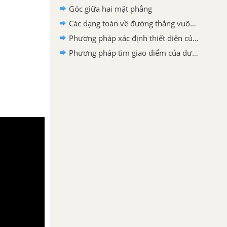
Góc giữa hai mặt phẳng
Các dạng toán về đường thẳng vuông góc với mặt phẳng
Phương pháp xác định thiết diện của hình chóp
Phương pháp tìm giao điểm của đường thẳng và mặt phẳng