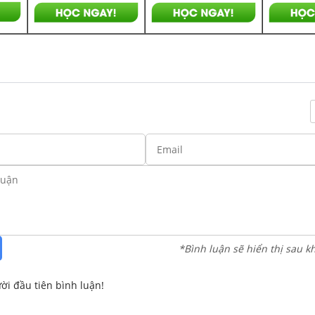
*Bình luận sẽ hiển thị sau k
ời đầu tiên bình luận!