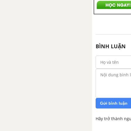
BÌNH LUẬN
Gửi bình luận
Hãy trở thành ngư