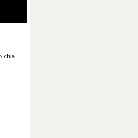
p chia