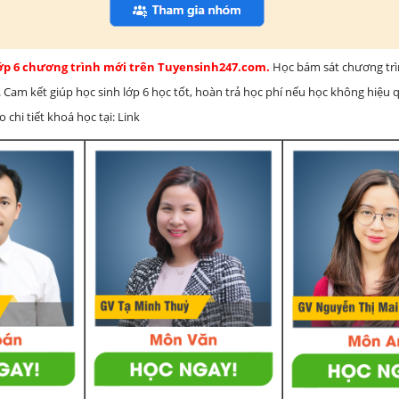
lớp 6 chương trình mới trên Tuyensinh247.com.
Học bám sát chương tr
 Cam kết giúp học sinh lớp 6 học tốt, hoàn trả học phí nếu học không hiệu
chi tiết khoá học tại: Link