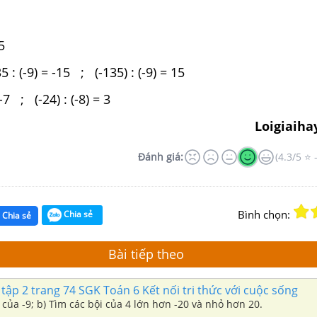
5
 : (-9) = -15 ; (-135) : (-9) = 15
 -7 ; (-24) : (-8) = 3
Loigiaiha
Đánh giá:
(4.3/5 ⭐ 
Bình chọn:
Chia sẻ
Chia sẻ
Bài tiếp theo
 tập 2 trang 74 SGK Toán 6 Kết nối tri thức với cuộc sống
 của -9; b) Tìm các bội của 4 lớn hơn -20 và nhỏ hơn 20.