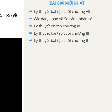
BÀI GIẢI MỚI NHẤT
Lý thuyết bài tập cuối chương VII
 : (-9) và
Các dạng toán về So sánh phân số. Hỗn số dương
Lý thuyết ôn tập chương IV
Lý thuyết bài tập cuối chương III
Lý thuyết bài tập cuối chương II