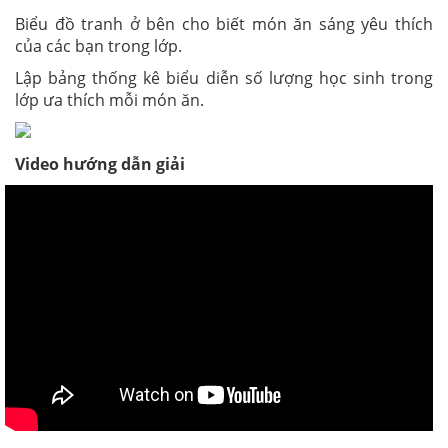
Biểu đồ tranh ở bên cho biết món ăn sáng yêu thích
của các bạn trong lớp.
Lập bảng thống kê biểu diễn số lượng học sinh trong
lớp ưa thích mỗi món ăn.
Video hướng dẫn giải