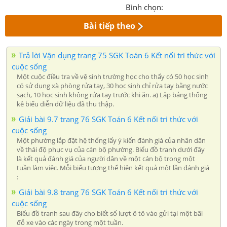
Bình chọn:
Bài tiếp theo
Trả lời Vận dụng trang 75 SGK Toán 6 Kết nối tri thức với
cuộc sống
Một cuộc điều tra về vệ sinh trường học cho thấy có 50 học sinh
có sử dụng xà phòng rửa tay, 30 học sinh chỉ rửa tay bằng nước
sạch, 10 học sinh không rửa tay trước khi ăn. a) Lập bảng thống
kê biểu diễn dữ liệu đã thu thập.
Giải bài 9.7 trang 76 SGK Toán 6 Kết nối tri thức với
cuộc sống
Một phường lắp đặt hệ thống lấy ý kiến đánh giá của nhân dân
về thái độ phục vụ của cán bộ phường. Biểu đồ tranh dưới đây
là kết quả đánh giá của người dân về một cán bộ trong một
tuần làm việc. Mỗi biểu tượng thể hiện kết quả một lần đánh giá
:
Giải bài 9.8 trang 76 SGK Toán 6 Kết nối tri thức với
cuộc sống
Biểu đồ tranh sau đây cho biết số lượt ô tô vào gửi tại một bãi
đỗ xe vào các ngày trong một tuần.