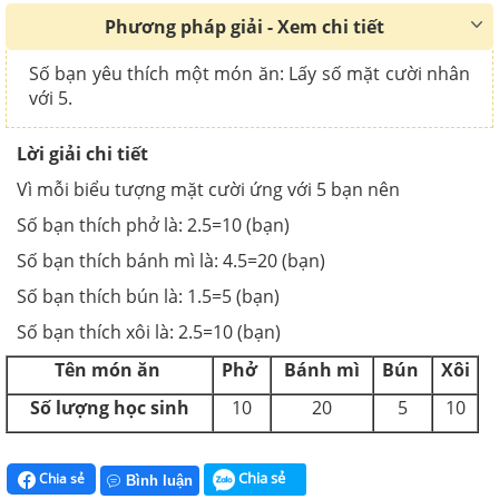
Phương pháp giải - Xem chi tiết
Số bạn yêu thích một món ăn: Lấy số mặt cười nhân
với 5.
Lời giải chi tiết
Vì mỗi biểu tượng mặt cười ứng với 5 bạn nên
Số bạn thích phở là: 2.5=10 (bạn)
Số bạn thích bánh mì là: 4.5=20 (bạn)
Số bạn thích bún là: 1.5=5 (bạn)
Số bạn thích xôi là: 2.5=10 (bạn)
Tên món ăn
Phở
Bánh mì
Bún
Xôi
Số lượng học sinh
10
20
5
10
Chia sẻ
Chia sẻ
Bình luận