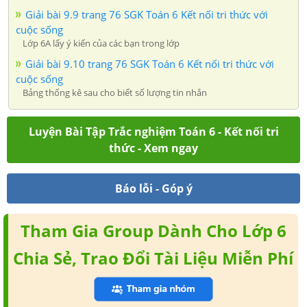
Giải bài 9.9 trang 76 SGK Toán 6 Kết nối tri thức với
cuộc sống
Lớp 6A lấy ý kiến của các bạn trong lớp
Giải bài 9.10 trang 76 SGK Toán 6 Kết nối tri thức với
cuộc sống
Bảng thống kê sau cho biết số lượng tin nhắn
Luyện Bài Tập Trắc nghiệm Toán 6 - Kết nối tri
thức - Xem ngay
Báo lỗi - Góp ý
Tham Gia Group Dành Cho Lớp 6
Chia Sẻ, Trao Đổi Tài Liệu Miễn Phí