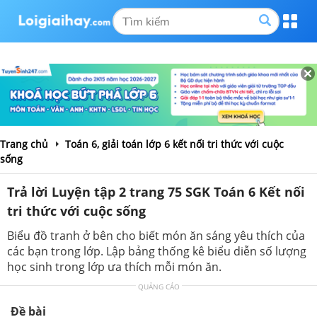
Trang chủ
Toán 6, giải toán lớp 6 kết nối tri thức với cuộc
sống
Trả lời Luyện tập 2 trang 75 SGK Toán 6 Kết nối
tri thức với cuộc sống
Biểu đồ tranh ở bên cho biết món ăn sáng yêu thích của
các bạn trong lớp. Lập bảng thống kê biểu diễn số lượng
học sinh trong lớp ưa thích mỗi món ăn.
QUẢNG CÁO
Đề bài