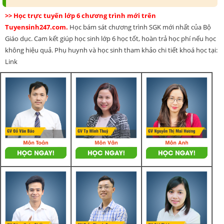
>> Học trực tuyến lớp 6 chương trình mới trên
Tuyensinh247.com.
Học bám sát chương trình SGK mới nhất của Bộ
Giáo dục. Cam kết giúp học sinh lớp 6 học tốt, hoàn trả học phí nếu học
không hiệu quả. Phụ huynh và học sinh tham khảo chi tiết khoá học tại:
Link