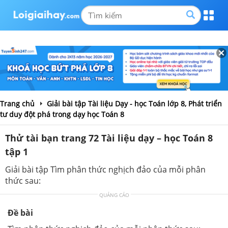
Trang chủ
Giải bài tập Tài liệu Dạy - học Toán lớp 8, Phát triển
tư duy đột phá trong dạy học Toán 8
Thử tài bạn trang 72 Tài liệu dạy – học Toán 8
tập 1
Giải bài tập Tìm phân thức nghịch đảo của mỗi phân
thức sau:
QUẢNG CÁO
Đề bài