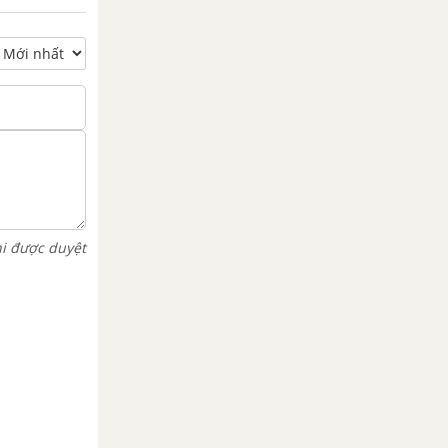
hi được duyệt