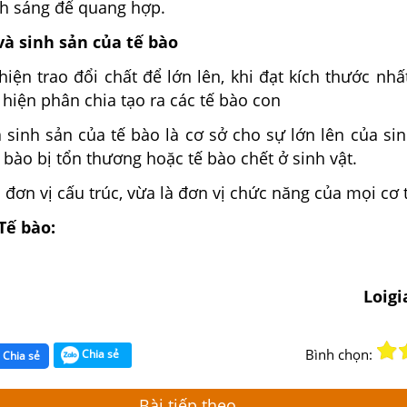
h sáng để quang hợp.
 và sinh sản của tế bào
hiện trao đổi chất để lớn lên, khi đạt kích thước nh
 hiện phân chia tạo ra các tế bào con
à sinh sản của tế bào là cơ sở cho sự lớn lên của sin
ế bào bị tổn thương hoặc tế bào chết ở sinh vật.
à đơn vị cấu trúc, vừa là đơn vị chức năng của mọi cơ 
Tế bào:
Loig
Bình chọn:
Chia sẻ
Chia sẻ
Bài tiếp theo