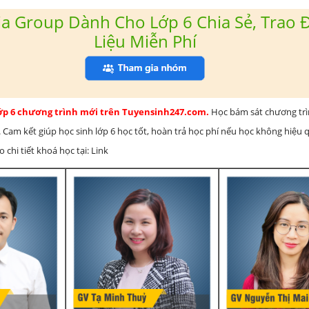
a Group Dành Cho Lớp 6 Chia Sẻ, Trao Đ
Liệu Miễn Phí
lớp 6 chương trình mới trên Tuyensinh247.com.
Học bám sát chương tr
 Cam kết giúp học sinh lớp 6 học tốt, hoàn trả học phí nếu học không hiệu
chi tiết khoá học tại: Link