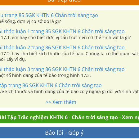
ầu trang 85 SGK KHTN 6 Chân trời sáng tạo
hể sống, đơn vị cơ sở đó là gì?
ỏi thảo luận 1 trang 85 SGK KHTN 6 Chân trời sáng tạo
17.1, em hãy cho biết đơn vị cấu trúc nên cơ thể sinh vật là gì?
ỏi thảo luận 2 trang 86 SGK KHTN 6 Chân trời sáng tạo
17.2, hãy cho biết kích thước của tế bào. Chúng ta có thể quan sát
o? Lấy ví dụ.
ỏi thảo luận 3 trang 86 SGK KHTN 6 Chân trời sáng tạo
ột số hình dạng của tế bào trong hình 17.3.
 tập trang 86 SGK KHTN 6 Chân trời sáng tạo
ề kích thước và hình dạng của tế bào có ý nghĩa gì đối với sinh vật
>> Xem thêm
ài Tập Trắc nghiệm KHTN 6 - Chân trời sáng tạo - Xem n
Báo lỗi - Góp ý