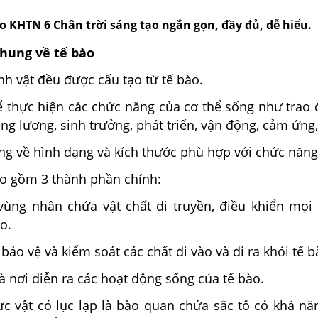
o KHTN 6 Chân trời sáng tạo ngắn gọn, đầy đủ, dễ hiểu.
chung về tế bào
inh vật đều được cấu tạo từ tế bào.
ể thực hiện các chức năng của cơ thể sống như trao 
g lượng, sinh trưởng, phát triển, vận động, cảm ứng,
ng về hình dạng và kích thước phù hợp với chức năng
ào gồm 3 thành phần chính:
ùng nhân chứa vật chất di truyền, điều khiển mọi
o.
bảo vệ và kiểm soát các chất đi vào và đi ra khỏi tế b
là nơi diễn ra các hoạt động sống của tế bào.
ực vật có lục lạp là bào quan chứa sắc tố có khả nă