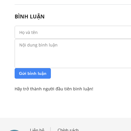
BÌNH LUẬN
Gửi bình luận
Hãy trở thành người đầu tiên bình luận!
Liên hệ
Chính sách