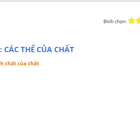
Bình chọn:
: CÁC THỂ CỦA CHẤT
nh chất của chất