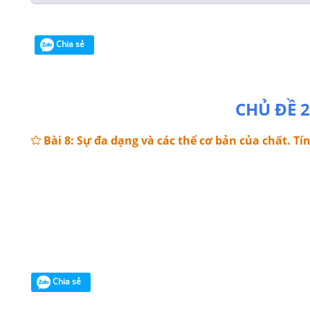
Chia sẻ
CHỦ ĐỀ 2
Bài 8: Sự đa dạng và các thể cơ bản của chất. Tí
Chia sẻ