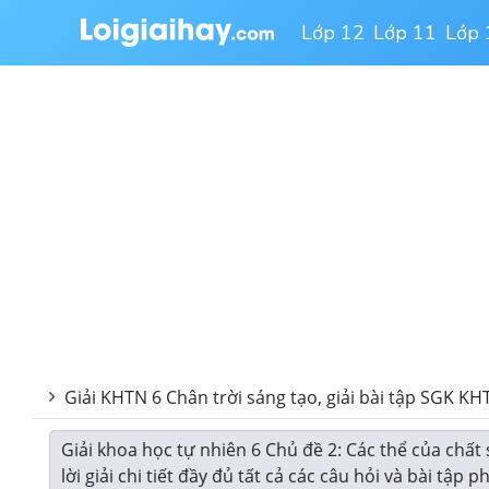
Lớp 12
Lớp 11
Lớp 
Giải KHTN 6 Chân trời sáng tạo, giải bài tập SGK KHT
Giải khoa học tự nhiên 6 Chủ đề 2: Các thể của chất
lời giải chi tiết đầy đủ tất cả các câu hỏi và bài tậ