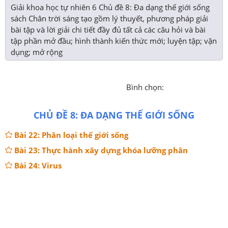
Giải khoa học tự nhiên 6 Chủ đề 8: Đa dạng thế giới sống
sách Chân trời sáng tạo gồm lý thuyết, phương pháp giải
bài tập và lời giải chi tiết đầy đủ tất cả các câu hỏi và bài
tập phần mở đầu; hình thành kiến thức mới; luyện tập; vận
dụng; mở rộng
Bình chọn:
CHỦ ĐỀ 8: ĐA DẠNG THẾ GIỚI SỐNG
Bài 22: Phân loại thế giới sống
Bài 23: Thực hành xây dựng khóa lưỡng phân
Bài 24: Virus