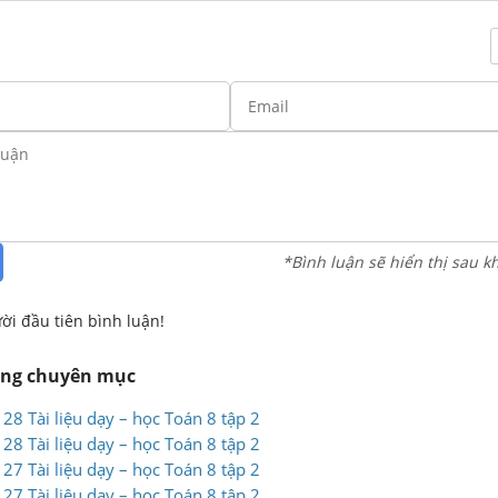
*Bình luận sẽ hiển thị sau k
ời đầu tiên bình luận!
ùng chuyên mục
128 Tài liệu dạy – học Toán 8 tập 2
128 Tài liệu dạy – học Toán 8 tập 2
127 Tài liệu dạy – học Toán 8 tập 2
127 Tài liệu dạy – học Toán 8 tập 2