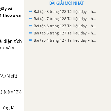
BÀI GIẢI MỚI NHẤT
giầy và
Bài tập 8 trang 128 Tài liệu dạy – học Toán 8 tập 2
1 theo x và
Bài tập 7 trang 128 Tài liệu dạy – học Toán 8 tập 2
Bài tập 6 trang 127 Tài liệu dạy – học Toán 8 tập 2
Bài tập 5 trang 127 Tài liệu dạy – học Toán 8 tập 2
Bài tập 4 trang 127 Tài liệu dạy – học Toán 8 tập 2
à diện tích
 x và y.
\,\,\left(
t( {c{m^2}}
hưng là: