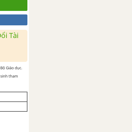
ổi Tài
Bộ Giáo dục.
 sinh tham