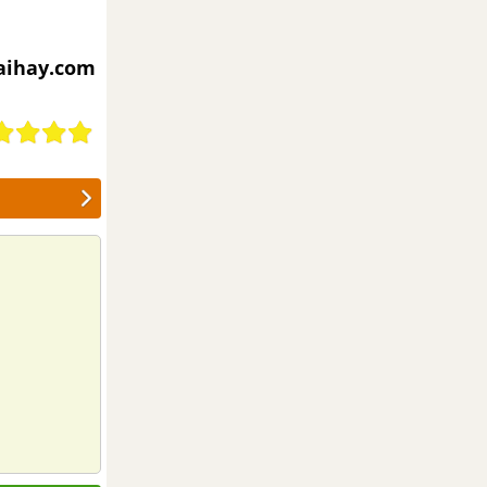
iaihay.com