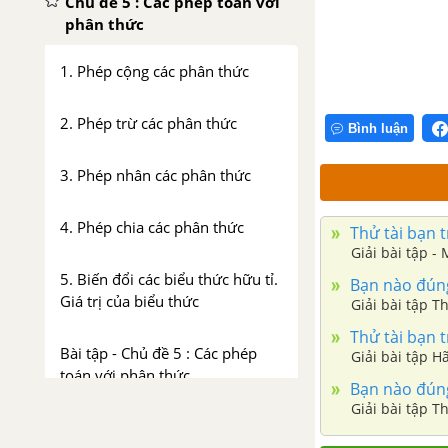
Chủ đề 5 : Các phép toán với
phân thức
1. Phép cộng các phân thức
2. Phép trừ các phân thức
Bình luận
3. Phép nhân các phân thức
4. Phép chia các phân thức
Thử tài bạn t
Giải bài tập -
5. Biến đổi các biểu thức hữu tỉ.
Bạn nào đúng 
Giá trị của biểu thức
Giải bài tập 
Thử tài bạn t
Bài tập - Chủ đề 5 : Các phép
Giải bài tập H
toán với phân thức
Bạn nào đúng 
Giải bài tập 
Luyện tập - Chủ đề 5 : Các phép