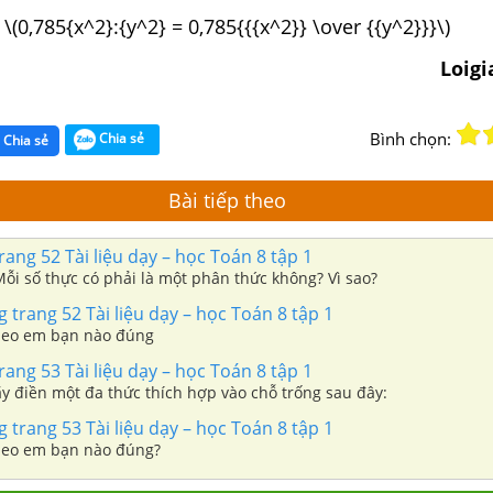
\(0,785{x^2}:{y^2} = 0,785{{{x^2}} \over {{y^2}}}\)
Loig
Bình chọn:
Chia sẻ
Chia sẻ
Bài tiếp theo
rang 52 Tài liệu dạy – học Toán 8 tập 1
 Mỗi số thực có phải là một phân thức không? Vì sao?
trang 52 Tài liệu dạy – học Toán 8 tập 1
Theo em bạn nào đúng
rang 53 Tài liệu dạy – học Toán 8 tập 1
ãy điền một đa thức thích hợp vào chỗ trống sau đây:
trang 53 Tài liệu dạy – học Toán 8 tập 1
Theo em bạn nào đúng?