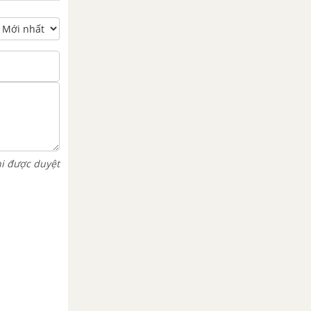
hi được duyệt