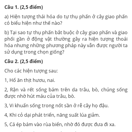
Câu 1. (2,5 điểm)
a) Hiện tượng thái hóa do tự thụ phấn ở cây giao phấn
có biểu hiện như thế nào?
b) Tại sao tự thụ phấn bắt buộc ở cây giao phấn và giao
phối gần ở động vật thường gây ra hiện tượng thoái
hóa nhưng những phương pháp này vẫn được người ta
sử dụng trong chọn giống?
Câu 2. (2,5 điểm)
Cho các hiện tượng sau:
1, Hổ ăn thịt hươu, nai.
2, Rận và rết sống bám trên da trâu, bò, chúng sống
được nhờ hút máu của trâu, bò.
3, Vi khuẩn sống trong nốt sần ở rễ cây họ đậu.
4, Khi cỏ dại phát triển, năng suất lúa giảm.
5, Cá ép bám vào rùa biển, nhờ đó được đưa đi xa.