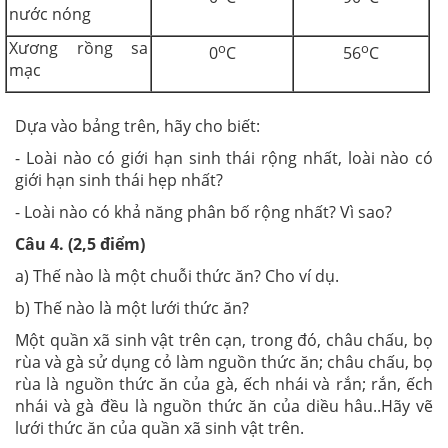
nước nóng
Xương rồng sa
o
o
0
C
56
C
mạc
Dựa vào bảng trên, hãy cho biết:
- Loài nào có giới hạn sinh thái rộng nhất, loài nào có
giới hạn sinh thái hẹp nhất?
- Loài nào có khả năng phân bố rộng nhất? Vì sao?
Câu 4. (2,5 điểm)
a) Thế nào là một chuỗi thức ăn? Cho ví dụ.
b) Thế nào là một lưới thức ăn?
Một quần xã sinh vật trên cạn, trong đó, châu chấu, bọ
rùa và gà sử dụng cỏ làm nguồn thức ăn; châu chấu, bọ
rùa là nguồn thức ăn của gà, ếch nhái và rắn; rắn, ếch
nhái và gà đều là nguồn thức ăn của diều hâu..Hãy vẽ
lưới thức ăn của quần xã sinh vật trên.