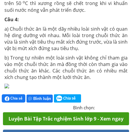
o
trên 50
C thì xương rồng sẽ chết trong khi vi khuẩn
suối nước nóng vẫn phát triển được.
Câu 4:
a) Chuỗi thức ăn là một dãy nhiều loài sinh vật có quan
hệ ding dưỡng với nhau. Mỗi loài trong chuỗi thức ăn
vừa là sinh vật tiêu thụ mắt xích đứng trước, vừa là sinh
vật bị mứt xích đứng sau tiêu thụ.
b) Trong tự nhiên một loài sinh vật không chỉ tham gia
vào một chuỗi thức ăn mà đồng thời còn tham gia vào
chuỗi thức ăn khác. Các chuỗi thức ăn có nhiều mắt
xích chung tạo thành một lưới thức ăn.
Chia sẻ
Chia sẻ
Bình luận
Bình chọn:
Luyện Bài Tập Trắc nghiệm Sinh lớp 9 - Xem ngay