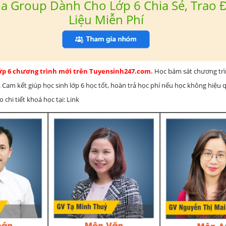
a Group Dành Cho Lớp 6 Chia Sẻ, Trao Đ
Liệu Miễn Phí
lớp 6 chương trình mới trên Tuyensinh247.com.
Học bám sát chương tr
 Cam kết giúp học sinh lớp 6 học tốt, hoàn trả học phí nếu học không hiệu
chi tiết khoá học tại: Link