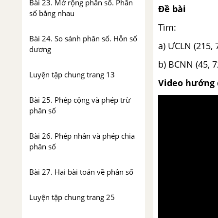
Bài 23. Mở rộng phân số. Phân
Đề bài
số bằng nhau
Tìm:
Bài 24. So sánh phân số. Hỗn số
a) ƯCLN (215, 7
dương
b) BCNN (45, 7
Luyện tập chung trang 13
Video hướng 
Bài 25. Phép cộng và phép trừ
phân số
Bài 26. Phép nhân và phép chia
phân số
Bài 27. Hai bài toán về phân số
Luyện tập chung trang 25