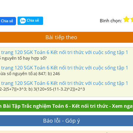
Bình chọn:
Chia sẻ
Chia sẻ
Bài tiếp theo
 trang 120 SGK Toán 6 Kết nối tri thức với cuộc sống tập 1
ố nguyên tố hay hợp số?
2 trang 120 SGK Toán 6 Kết nối tri thức với cuộc sống tập 1
hừa số nguyên tố:a) 847; b) 246
 trang 120 SGK Toán 6 Kết nối tri thức với cuộc sống tập 1
Tính: a) 2[3.5^2-2(5+7)]+3^3; b) 3{120+55-(11-3.2)^2]}+2^3
 Bài Tập Trắc nghiệm Toán 6 - Kết nối tri thức - Xem nga
Báo lỗi - Góp ý