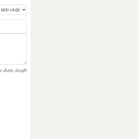
hi được duyệt