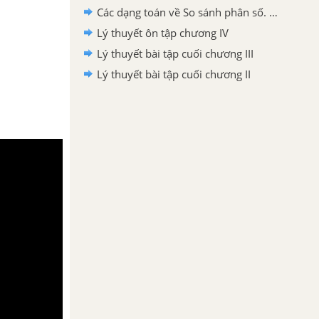
Các dạng toán về So sánh phân số. Hỗn số dương
Lý thuyết ôn tập chương IV
Lý thuyết bài tập cuối chương III
Lý thuyết bài tập cuối chương II